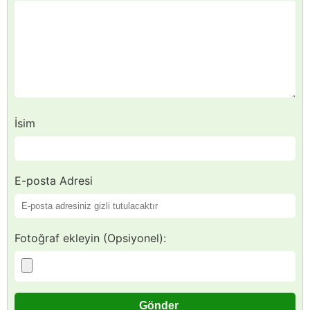
İsim
E-posta Adresi
Fotoğraf ekleyin (Opsiyonel):