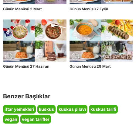
Günün Menüsü 2 Mart
Günün Menüsü 7 Eylül
Günün Menüsü 27 Haziran
Günün Menüsü 29 Mart
Benzer Başlıklar
iftar yemekleri
kuskus
kuskus pilavı
kuskus tarifi
vegan
vegan tarifler