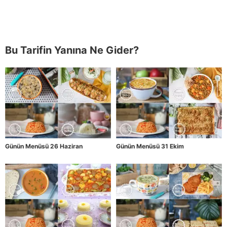
Bu Tarifin Yanına Ne Gider?
Günün Menüsü 26 Haziran
Günün Menüsü 31 Ekim