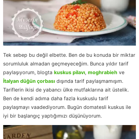
Tek sebep bu değil elbette. Ben de bu konuda bir miktar
sorumluluk almadan geçmeyeceğim. Bunca yıldır tarif
paylaşıyorum, blogta
kuskus pilavı
,
moghrabieh
ve
İtalyan düğün çorbası
dışında tarif paylaşmamışım.
Tariflerin ikisi de yabancı ülke mutfaklarına ait üstelik.
Ben de kendi adıma daha fazla kuskuslu tarif
paylaşmayı vaadediyorum. Bugün domatesli kuskus ile
iyi bir başlangıç yaptığımızı düşünüyorum.