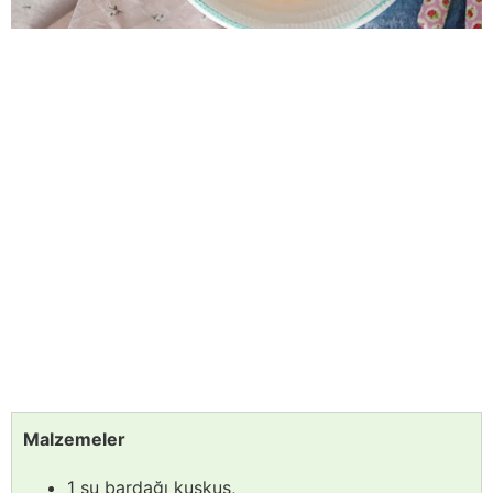
Malzemeler
1 su bardağı kuskus,