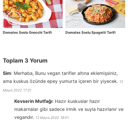
Domates Soslu Gnocchi Tarifi
Domates Soslu Spagetti Tarifi
Toplam 3 Yorum
Sim
:
Merhaba, Bunu vegan tarifler altına eklemişsiniz,
ama kuskus özünde epey yumurta içeren bir yiyecek.
12
Mayıs 2022
17:21
Kevserin Mutfağı
:
Hazır kuskuslar hazır
makarnalar gibi sadece irmik ve suyla hazırlanır ve
vegandır.
12 Mayıs 2022
18:01