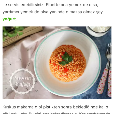
ile servis edebilirsiniz. Elbette ana yemek de olsa,
yardımcı yemek de olsa yanında olmazsa olmaz şey
yoğurt
.
Kuskus makarna gibi piştikten sonra beklediğinde kalıp
gibi şekil alır. Bu sizi endişelendirmesin. Karıştırdığınızda