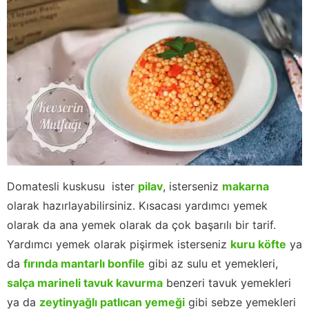
Domatesli kuskusu ister
pilav
, isterseniz
makarna
olarak hazırlayabilirsiniz. Kısacası yardımcı yemek
olarak da ana yemek olarak da çok başarılı bir tarif.
Yardımcı yemek olarak pişirmek isterseniz
kuru köfte
ya
da
fırında mantarlı bonfile
gibi az sulu et yemekleri,
salça marineli tavuk kavurma
benzeri tavuk yemekleri
ya da
zeytinyağlı patlıcan yemeği
gibi sebze yemekleri