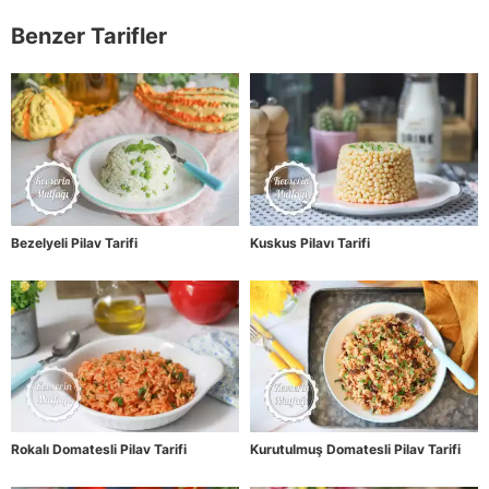
Benzer Tarifler
Bezelyeli Pilav Tarifi
Kuskus Pilavı Tarifi
Rokalı Domatesli Pilav Tarifi
Kurutulmuş Domatesli Pilav Tarifi