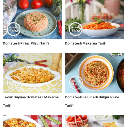
Domatesli Pirinç Pilavı Tarifi
Domatesli Makarna Tarifi
Tavuk Suyuna Domatesli Makarna
Domatesli ve Biberli Bulgur Pilavı
Tarifi
Tarifi