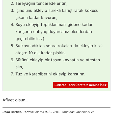
Tereyağını tencerede eritin,
İçine unu ekleyip sürekli karıştırarak kokusu
çıkana kadar kavurun,
Suyu ekleyip topaklanması gidene kadar
karıştırın (ihtiyaç duyarsanız blenderdan
geçirebilirsiniz),
Su kaynadıktan sonra rokaları da ekleyip kısık
ateşte 10 dk. kadar pişirin,
Sütünü ekleyip bir taşım kaynatın ve ateşten
alın,
Tuz ve karabiberini ekleyip karıştırın.
Binlerce Tarifi Ücretsiz Cebine İndir
Afiyet olsun...
Roka Çorbası Tarifi
ilk olarak 01/08/2013 tarihinde yayınlandı ve