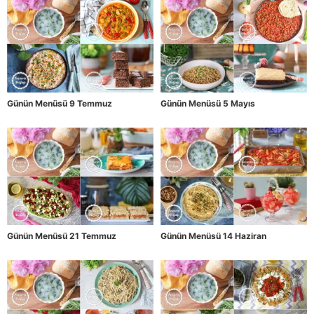
Günün Menüsü 9 Temmuz
Günün Menüsü 5 Mayıs
Günün Menüsü 21 Temmuz
Günün Menüsü 14 Haziran