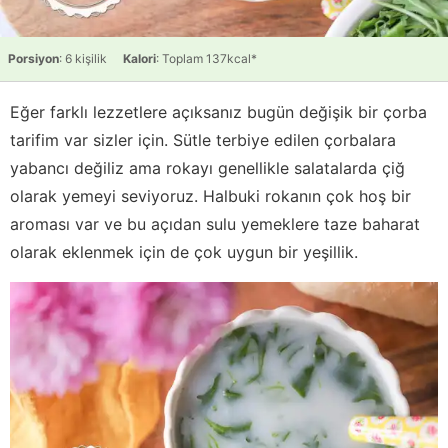
Porsiyon
: 6 kişilik
Kalori
: Toplam 137kcal*
Eğer farklı lezzetlere açıksanız bugün değişik bir çorba
tarifim var sizler için. Sütle terbiye edilen çorbalara
yabancı değiliz ama rokayı genellikle salatalarda çiğ
olarak yemeyi seviyoruz. Halbuki rokanın çok hoş bir
aroması var ve bu açıdan sulu yemeklere taze baharat
olarak eklenmek için de çok uygun bir yeşillik.