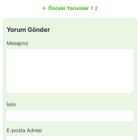
←
Önceki Yorumlar
1
2
Yorum Gönder
Mesajınız
İsim
E-posta Adresi