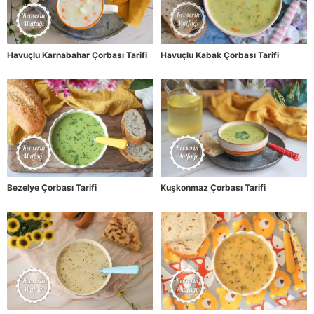
Havuçlu Karnabahar Çorbası Tarifi
Havuçlu Kabak Çorbası Tarifi
Bezelye Çorbası Tarifi
Kuşkonmaz Çorbası Tarifi