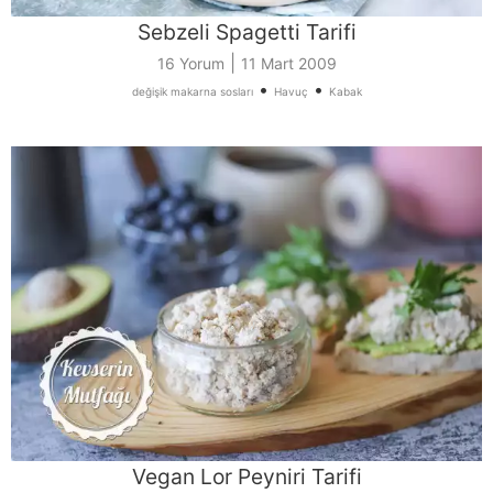
Sebzeli Spagetti Tarifi
|
16 Yorum
11 Mart 2009
•
•
değişik makarna sosları
Havuç
Kabak
Vegan Lor Peyniri Tarifi