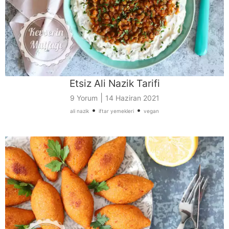
Etsiz Ali Nazik Tarifi
|
9 Yorum
14 Haziran 2021
•
•
ali nazik
iftar yemekleri
vegan