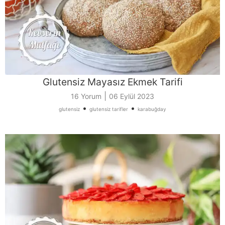
Glutensiz Mayasız Ekmek Tarifi
|
16 Yorum
06 Eylül 2023
•
•
glutensiz
glutensiz tarifler
karabuğday