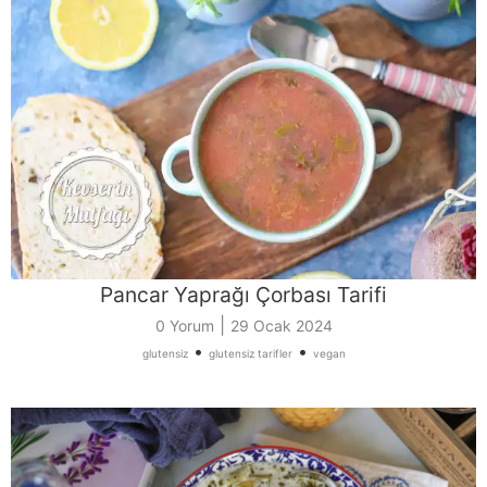
Pancar Yaprağı Çorbası Tarifi
|
0 Yorum
29 Ocak 2024
•
•
glutensiz
glutensiz tarifler
vegan