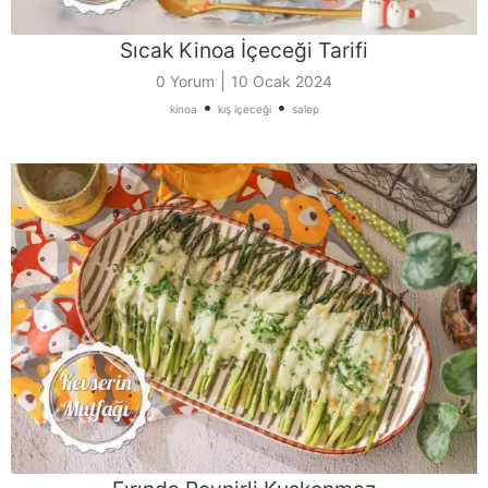
Sıcak Kinoa İçeceği Tarifi
|
0 Yorum
10 Ocak 2024
•
•
kinoa
kış içeceği
salep