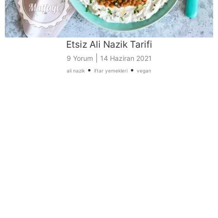
Etsiz Ali Nazik Tarifi
|
9 Yorum
14 Haziran 2021
•
•
ali nazik
iftar yemekleri
vegan