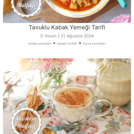
Tavuklu Kabak Yemeği Tarifi
|
0 Yorum
21 Ağustos 2024
•
•
kabak yemekleri
kabaklı tarifler
tavuk yemekleri