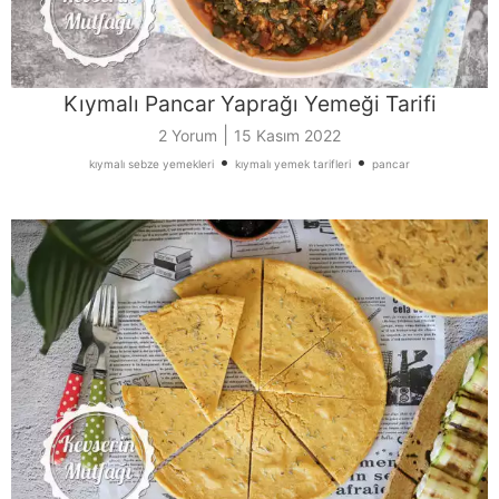
Kıymalı Pancar Yaprağı Yemeği Tarifi
|
2 Yorum
15 Kasım 2022
•
•
kıymalı sebze yemekleri
kıymalı yemek tarifleri
pancar