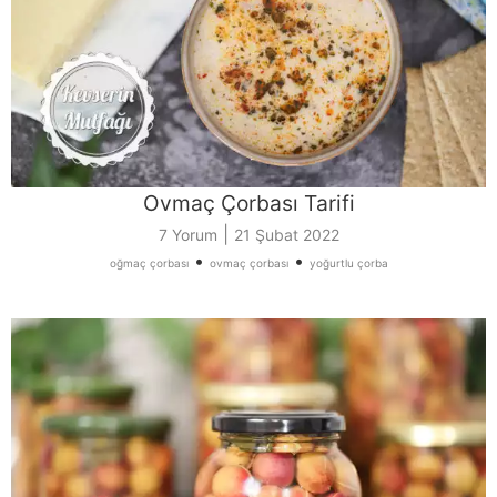
Ovmaç Çorbası Tarifi
|
7 Yorum
21 Şubat 2022
•
•
oğmaç çorbası
ovmaç çorbası
yoğurtlu çorba