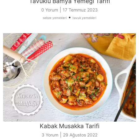
Tavuklu Bamya Yemeği Tarifi
|
0 Yorum
17 Temmuz 2023
•
sebze yemekleri
tavuk yemekleri
Kabak Musakka Tarifi
|
3 Yorum
29 Ağustos 2022