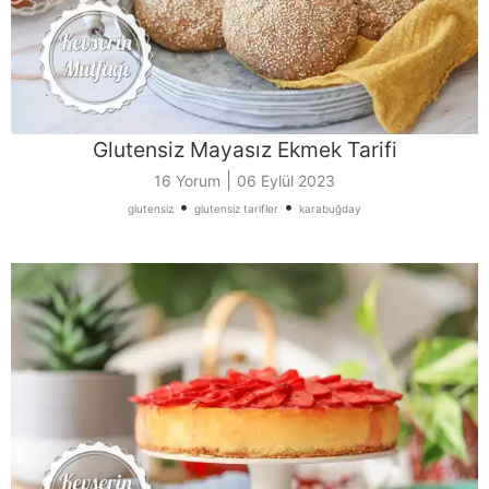
Glutensiz Mayasız Ekmek Tarifi
|
16 Yorum
06 Eylül 2023
•
•
glutensiz
glutensiz tarifler
karabuğday