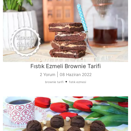
Fıstık Ezmeli Brownie Tarifi
|
2 Yorum
08 Haziran 2022
•
brownie tarifi
fıstık ezmesi