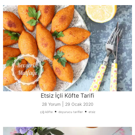
Etsiz İçli Köfte Tarifi
|
28 Yorum
29 Ocak 2020
•
•
çiğ köfte
doyurucu tarifler
etsiz