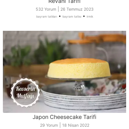
Revani Tarifi
|
532 Yorum
26 Temmuz 2023
•
•
bayram tatlıları
bayram tatlısı
irmik
Japon Cheesecake Tarifi
|
29 Yorum
18 Nisan 2022