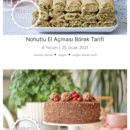
Nohutlu El Açması Börek Tarifi
|
8 Yorum
25 Ocak 2021
•
•
nohutlu börek
vegan
vegan börek tarifi