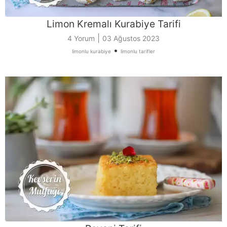
Limon Kremalı Kurabiye Tarifi
|
4 Yorum
03 Ağustos 2023
•
limonlu kurabiye
limonlu tarifler