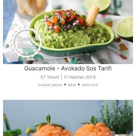
Guacamole - Avokado Sos Tarifi
|
57 Yorum
11 Haziran 2014
•
•
avokado salatası
Meze
salata tarifi