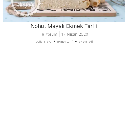
Nohut Mayalı Ekmek Tarifi
|
16 Yorum
17 Nisan 2020
•
•
doğal maya
ekmek tarifi
ev ekmeği