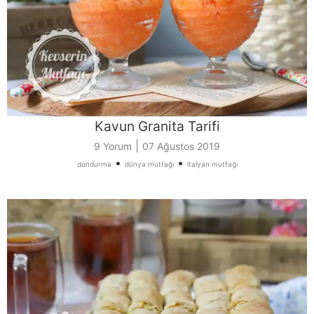
Kavun Granita Tarifi
|
9 Yorum
07 Ağustos 2019
•
•
dondurma
dünya mutfağı
italyan mutfağı