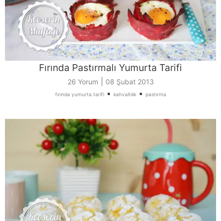
Fırında Pastırmalı Yumurta Tarifi
|
26 Yorum
08 Şubat 2013
•
•
fırında yumurta tarifi
kahvaltılık
pastırma