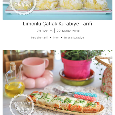
Limonlu Çatlak Kurabiye Tarifi
|
178 Yorum
22 Aralık 2016
•
•
kurabiye tarifi
limon
limonlu kurabiye