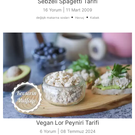
Sebzeli Spagetti Tarifi
|
16 Yorum
11 Mart 2009
•
•
değişik makarna sosları
Havuç
Kabak
Vegan Lor Peyniri Tarifi
|
6 Yorum
08 Temmuz 2024