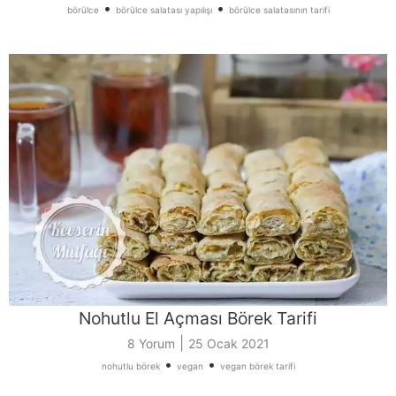
•
•
börülce
börülce salatası yapılışı
börülce salatasının tarifi
Nohutlu El Açması Börek Tarifi
|
8 Yorum
25 Ocak 2021
•
•
nohutlu börek
vegan
vegan börek tarifi