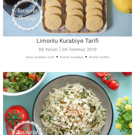
Limonlu Kurabiye Tarifi
|
66 Yorum
04 Temmuz 2019
•
•
kolay kurabiye tarifi
limonlu kurabiye
limonlu tarifler