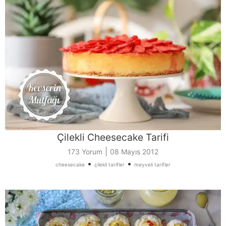
Çilekli Cheesecake Tarifi
|
173 Yorum
08 Mayıs 2012
•
•
cheesecake
çilekli tarifler
meyveli tarifler