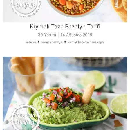
Kıymalı Taze Bezelye Tarifi
|
39 Yorum
14 Ağustos 2018
•
•
bezelye
kıymalı bezelye
kıymalı bezelye nasıl yapılır