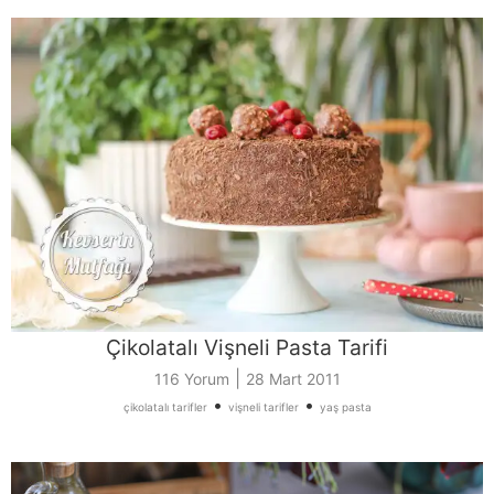
Çikolatalı Vişneli Pasta Tarifi
|
116 Yorum
28 Mart 2011
•
•
çikolatalı tarifler
vişneli tarifler
yaş pasta