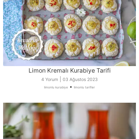
Limon Kremalı Kurabiye Tarifi
|
4 Yorum
03 Ağustos 2023
•
limonlu kurabiye
limonlu tarifler