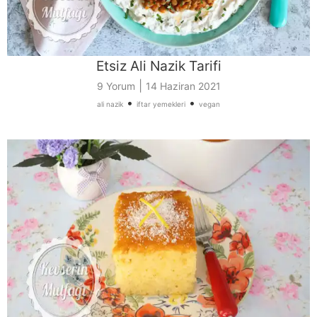
Etsiz Ali Nazik Tarifi
|
9 Yorum
14 Haziran 2021
•
•
ali nazik
iftar yemekleri
vegan