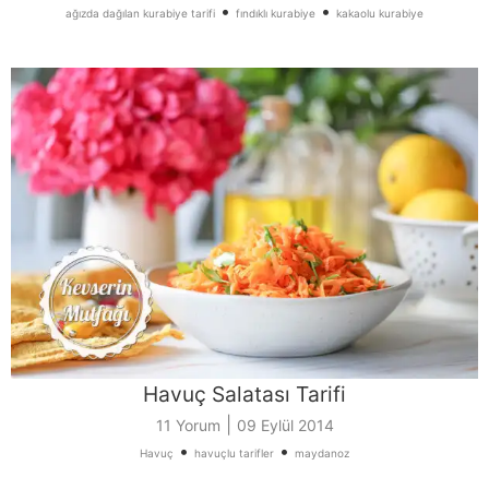
•
•
ağızda dağılan kurabiye tarifi
fındıklı kurabiye
kakaolu kurabiye
Havuç Salatası Tarifi
|
11 Yorum
09 Eylül 2014
•
•
Havuç
havuçlu tarifler
maydanoz