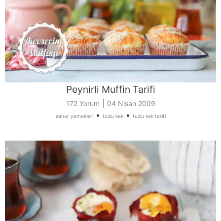
Peynirli Muffin Tarifi
|
172 Yorum
04 Nisan 2009
•
•
sahur yemekleri
tuzlu kek
tuzlu kek tarifi