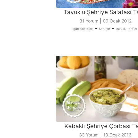
Tavuklu Şehriye Salatası Ta
|
31 Yorum
09 Ocak 2012
•
•
gün salataları
Şehriye
tavuklu tarifler
Kabaklı Şehriye Çorbası Ta
|
33 Yorum
13 Ocak 2016