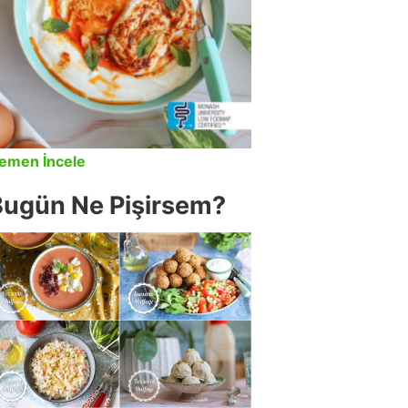
emen İncele
Bugün Ne Pişirsem?