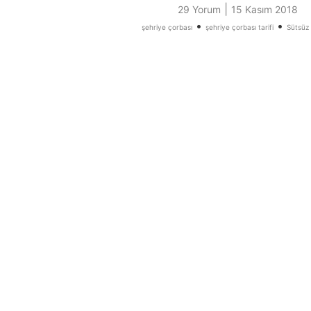
|
29 Yorum
15 Kasım 2018
•
•
şehriye çorbası
şehriye çorbası tarifi
Sütsüz 