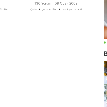
|
130 Yorum
08 Ocak 2009
•
•
Tarifler
Çorba
çorba tarifleri
pratik çorba tarifi
H