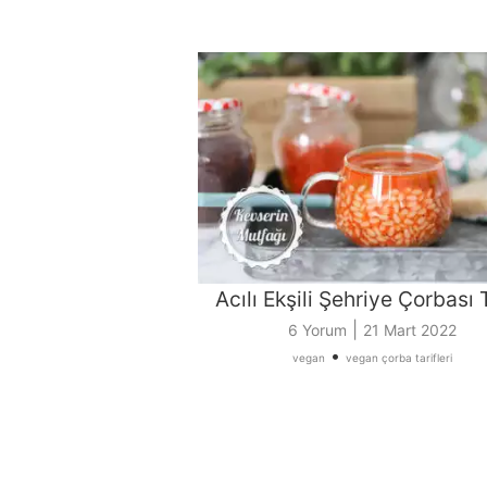
Acılı Ekşili Şehriye Çorbası T
|
6 Yorum
21 Mart 2022
•
vegan
vegan çorba tarifleri