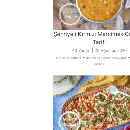
Şehriyeli Kırmızı Mercimek Ç
Tarifi
|
40 Yorum
23 Ağustos 2016
•
mercimek çorbası
mercimek çorbası nasıl yapılır
çorbası