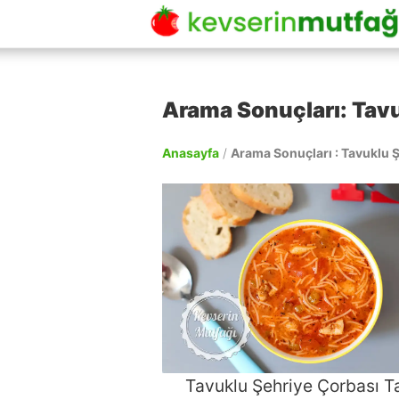
Arama Sonuçları: Tavu
Anasayfa
/
Arama Sonuçları : Tavuklu Ş
Tavuklu Şehriye Çorbası Ta