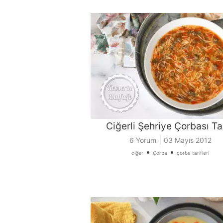
Ciğerli Şehriye Çorbası Tar
|
6 Yorum
03 Mayıs 2012
•
•
ciğer
Çorba
çorba tarifleri