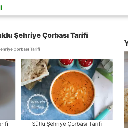
klu Şehriye Çorbası Tarifi
Y
ehriye Çorbası Tarifi
rifi
Sütlü Şehriye Çorbası Tarifi