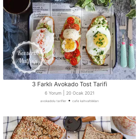
3 Farklı Avokado Tost Tarifi
|
6 Yorum
20 Ocak 2021
•
avokadolu tarifler
cafe kahvaltılıkları