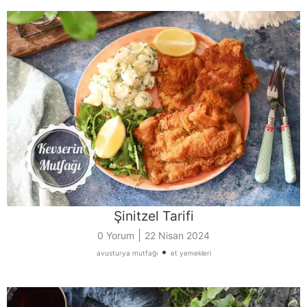
Şinitzel Tarifi
|
0 Yorum
22 Nisan 2024
•
avusturya mutfağı
et yemekleri