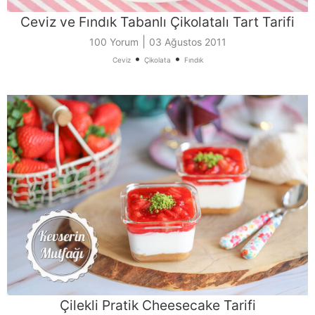
Ceviz ve Fındık Tabanlı Çikolatalı Tart Tarifi
|
100 Yorum
03 Ağustos 2011
•
•
Ceviz
Çikolata
Fındık
Çilekli Pratik Cheesecake Tarifi