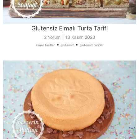
Glutensiz Elmalı Turta Tarifi
|
2 Yorum
13 Kasım 2023
•
•
elmalı tarifler
glutensiz
glutensiz tarifler