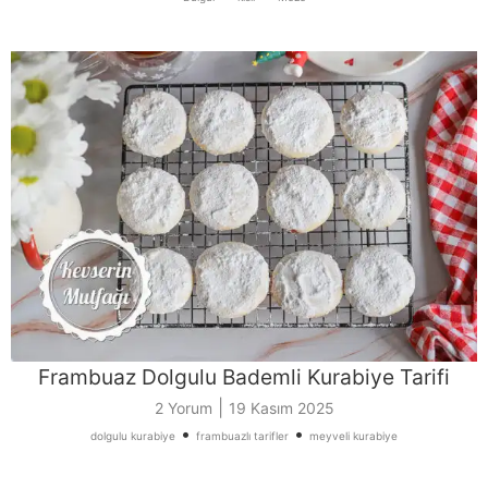
Frambuaz Dolgulu Bademli Kurabiye Tarifi
|
2 Yorum
19 Kasım 2025
•
•
dolgulu kurabiye
frambuazlı tarifler
meyveli kurabiye