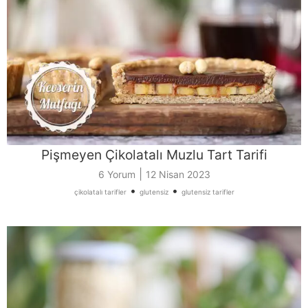
Pişmeyen Çikolatalı Muzlu Tart Tarifi
|
6 Yorum
12 Nisan 2023
•
•
çikolatalı tarifler
glutensiz
glutensiz tarifler