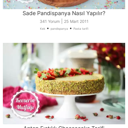
Sade Pandispanya Nasıl Yapılır?
|
341 Yorum
25 Mart 2011
•
•
Kek
pandispanya
Pasta tarifi