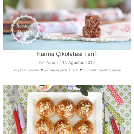
Hurma Çikolatası Tarifi
|
67 Yorum
14 Ağustos 2017
•
•
ev yapımı çikolata
ev yapımı çikolata tarifi
hurmadan çikolata yapımı