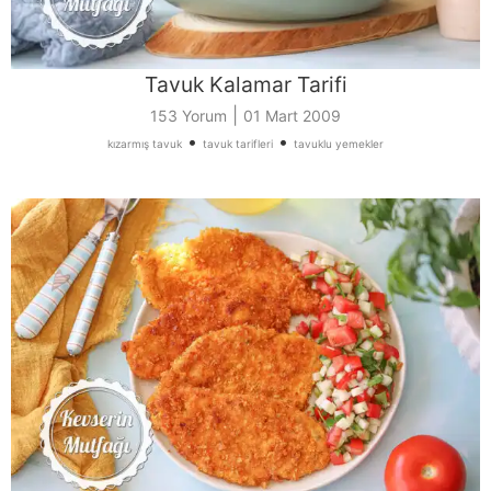
Tavuk Kalamar Tarifi
|
153 Yorum
01 Mart 2009
•
•
kızarmış tavuk
tavuk tarifleri
tavuklu yemekler