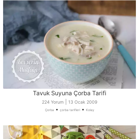
Tavuk Suyuna Çorba Tarifi
|
224 Yorum
13 Ocak 2009
•
•
Çorba
çorba tarifleri
Kolay