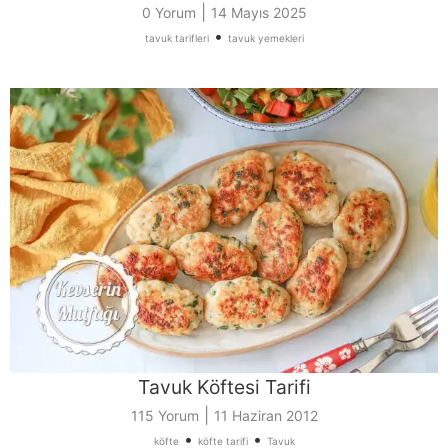
|
0 Yorum
14 Mayıs 2025
•
tavuk tarifleri
tavuk yemekleri
Tavuk Köftesi Tarifi
|
115 Yorum
11 Haziran 2012
•
•
köfte
köfte tarifi
Tavuk