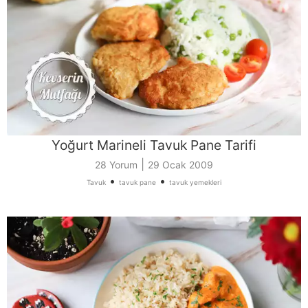
Yoğurt Marineli Tavuk Pane Tarifi
|
28 Yorum
29 Ocak 2009
•
•
Tavuk
tavuk pane
tavuk yemekleri