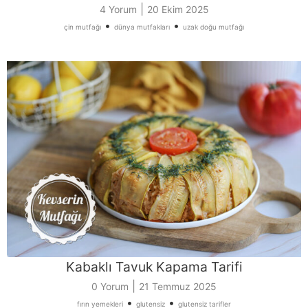
|
4 Yorum
20 Ekim 2025
•
•
çin mutfağı
dünya mutfakları
uzak doğu mutfağı
Kabaklı Tavuk Kapama Tarifi
|
0 Yorum
21 Temmuz 2025
•
•
fırın yemekleri
glutensiz
glutensiz tarifler