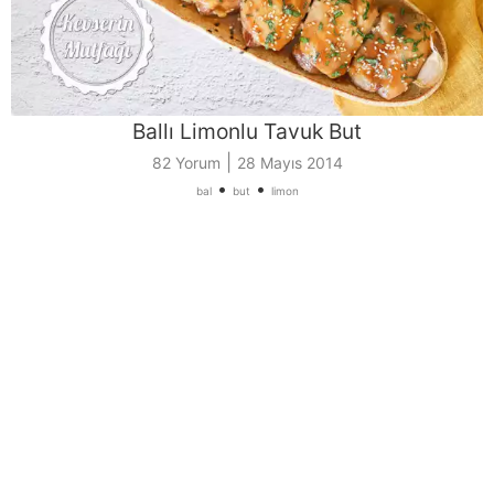
Ballı Limonlu Tavuk But
|
82 Yorum
28 Mayıs 2014
•
•
bal
but
limon