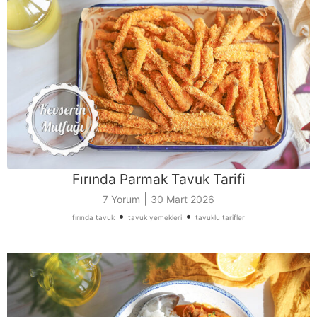
Fırında Parmak Tavuk Tarifi
|
7 Yorum
30 Mart 2026
•
•
fırında tavuk
tavuk yemekleri
tavuklu tarifler