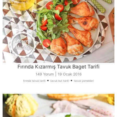
Fırında Kızarmış Tavuk Baget Tarifi
|
149 Yorum
19 Ocak 2016
•
•
fırında tavuk tarifi
tavuk but tarifi
tavuk yemekleri