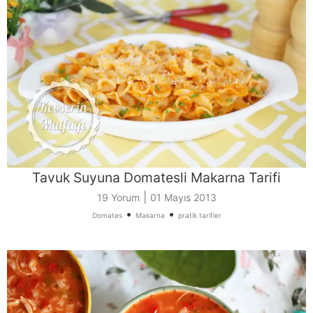
Tavuk Suyuna Domatesli Makarna Tarifi
|
19 Yorum
01 Mayıs 2013
•
•
Domates
Makarna
pratik tarifler