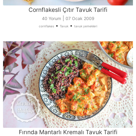
Cornflakesli Çıtır Tavuk Tarifi
|
40 Yorum
07 Ocak 2009
•
•
cornflakes
Tavuk
tavuk yemekleri
Fırında Mantarlı Kremalı Tavuk Tarifi