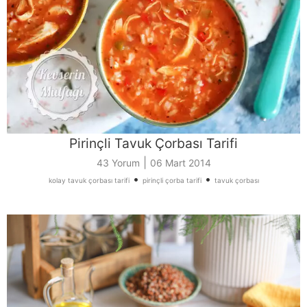
Pirinçli Tavuk Çorbası Tarifi
|
43 Yorum
06 Mart 2014
•
•
kolay tavuk çorbası tarifi
pirinçli çorba tarifi
tavuk çorbası