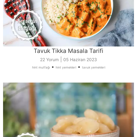
Tavuk Tikka Masala Tarifi
|
22 Yorum
05 Haziran 2023
•
•
hint mutfağı
hint yemekleri
tavuk yemekleri