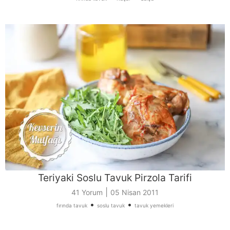
Teriyaki Soslu Tavuk Pirzola Tarifi
|
41 Yorum
05 Nisan 2011
•
•
fırında tavuk
soslu tavuk
tavuk yemekleri