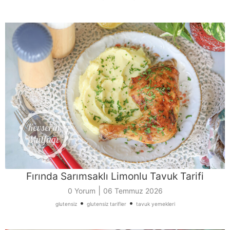
Fırında Sarımsaklı Limonlu Tavuk Tarifi
|
0 Yorum
06 Temmuz 2026
•
•
glutensiz
glutensiz tarifler
tavuk yemekleri