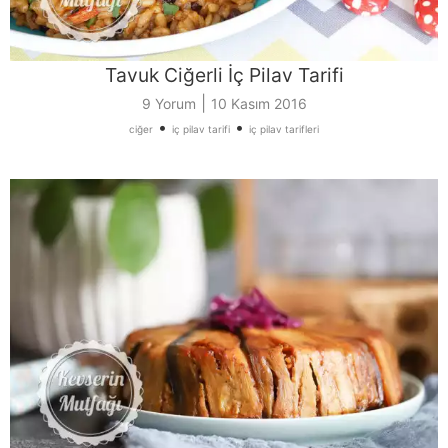
Tavuk Ciğerli İç Pilav Tarifi
|
9 Yorum
10 Kasım 2016
•
•
ciğer
iç pilav tarifi
iç pilav tarifleri