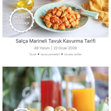
Salça Marineli Tavuk Kavurma Tarifi
|
49 Yorum
22 Ocak 2009
•
•
Tavuk
tavuk yemekleri
tavuklu tarifler