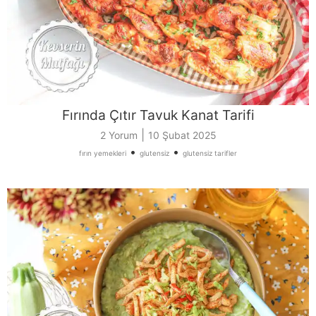
Fırında Çıtır Tavuk Kanat Tarifi
|
2 Yorum
10 Şubat 2025
•
•
fırın yemekleri
glutensiz
glutensiz tarifler