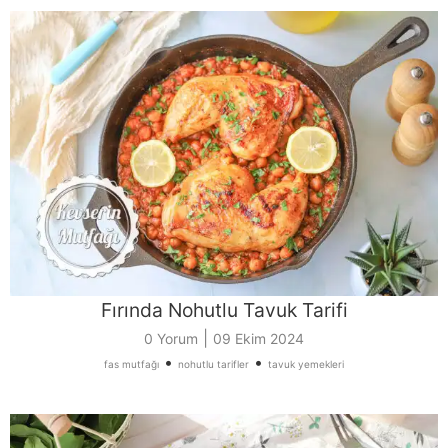
Fırında Nohutlu Tavuk Tarifi
|
0 Yorum
09 Ekim 2024
•
•
fas mutfağı
nohutlu tarifler
tavuk yemekleri