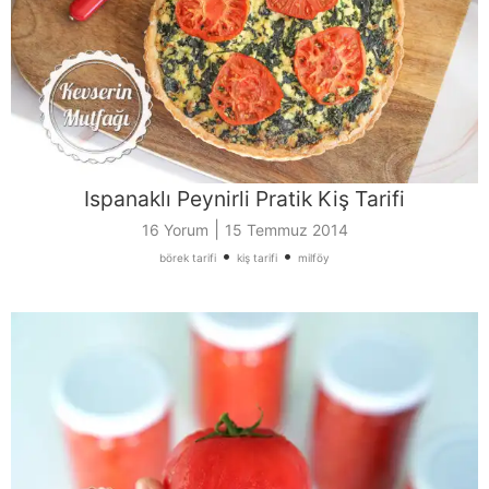
Ispanaklı Peynirli Pratik Kiş Tarifi
|
16 Yorum
15 Temmuz 2014
•
•
börek tarifi
kiş tarifi
milföy