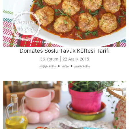
Domates Soslu Tavuk Köftesi Tarifi
|
36 Yorum
22 Aralık 2015
•
•
değişik köfte
köfte
pratik köfte