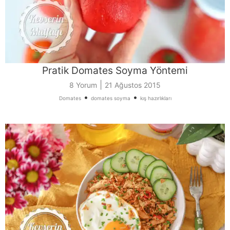
Pratik Domates Soyma Yöntemi
|
8 Yorum
21 Ağustos 2015
•
•
Domates
domates soyma
kış hazırlıkları