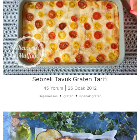
Sebzeli Tavuk Graten Tarifi
|
45 Yorum
26 Ocak 2012
•
•
Beşamel sos
graten
ıspanak graten