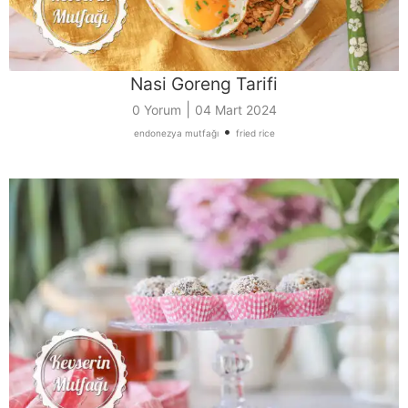
Nasi Goreng Tarifi
|
0 Yorum
04 Mart 2024
•
endonezya mutfağı
fried rice