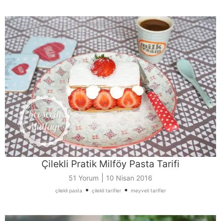
Çilekli Pratik Milföy Pasta Tarifi
|
51 Yorum
10 Nisan 2016
•
•
çilekli pasta
çilekli tarifler
meyveli tarifler