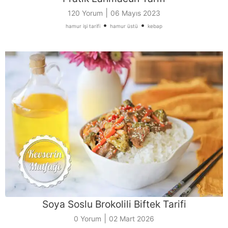
|
120 Yorum
06 Mayıs 2023
•
•
hamur işi tarifi
hamur üstü
kebap
Soya Soslu Brokolili Biftek Tarifi
|
0 Yorum
02 Mart 2026