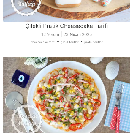
Çilekli Pratik Cheesecake Tarifi
|
12 Yorum
23 Nisan 2025
•
•
cheesecake tarifi
çilekli tarifler
pratik tarifler