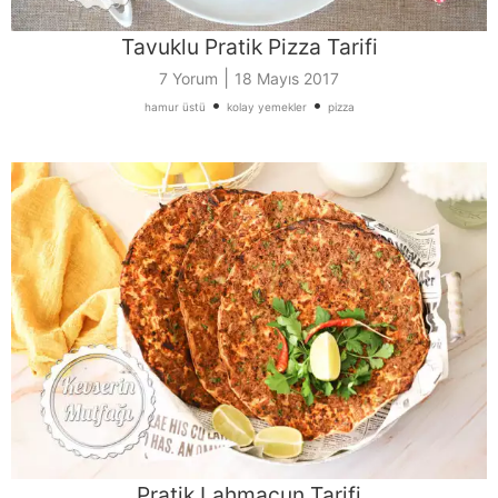
Tavuklu Pratik Pizza Tarifi
|
7 Yorum
18 Mayıs 2017
•
•
hamur üstü
kolay yemekler
pizza
Pratik Lahmacun Tarifi