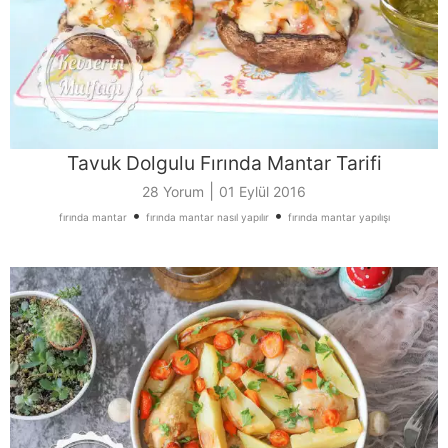
Tavuk Dolgulu Fırında Mantar Tarifi
|
28 Yorum
01 Eylül 2016
•
•
fırında mantar
fırında mantar nasıl yapılır
fırında mantar yapılışı