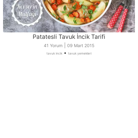
Patatesli Tavuk İncik Tarifi
|
41 Yorum
09 Mart 2015
•
tavuk incik
tavuk yemekleri