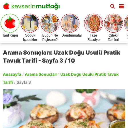
Tarif Küpü
Soğuk
Bugün Ne
Dondurmalar
Taze
Çilekli
İçecekler
Pişirsem?
Fasulye
Tarifleri
Zamanı
Arama Sonuçları: Uzak Doğu Usulü Pratik
Tavuk Tarifi - Sayfa 3 / 10
Anasayfa
/
Arama Sonuçları : Uzak Doğu Usulü Pratik Tavuk
Tarifi
/
Sayfa 3