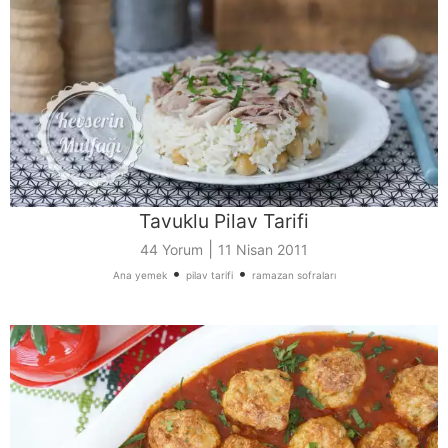
Tavuklu Pilav Tarifi
|
44 Yorum
11 Nisan 2011
•
•
Ana yemek
pilav tarifi
ramazan sofraları