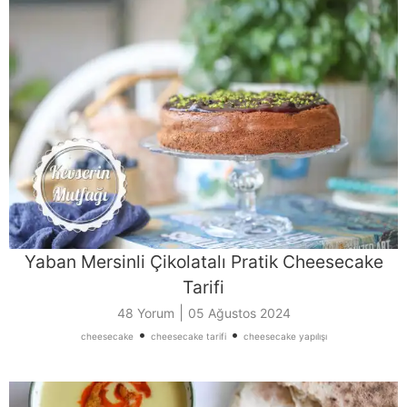
Yaban Mersinli Çikolatalı Pratik Cheesecake
Tarifi
|
48 Yorum
05 Ağustos 2024
•
•
cheesecake
cheesecake tarifi
cheesecake yapılışı