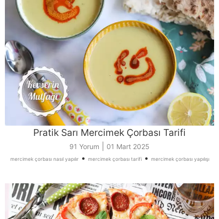
Pratik Sarı Mercimek Çorbası Tarifi
|
91 Yorum
01 Mart 2025
•
•
mercimek çorbası nasıl yapılır
mercimek çorbası tarifi
mercimek çorbası yapılışı