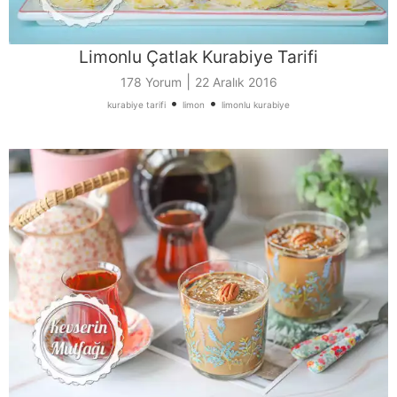
Limonlu Çatlak Kurabiye Tarifi
|
178 Yorum
22 Aralık 2016
•
•
kurabiye tarifi
limon
limonlu kurabiye