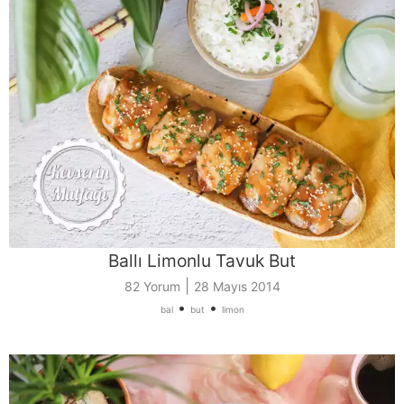
Ballı Limonlu Tavuk But
|
82 Yorum
28 Mayıs 2014
•
•
bal
but
limon