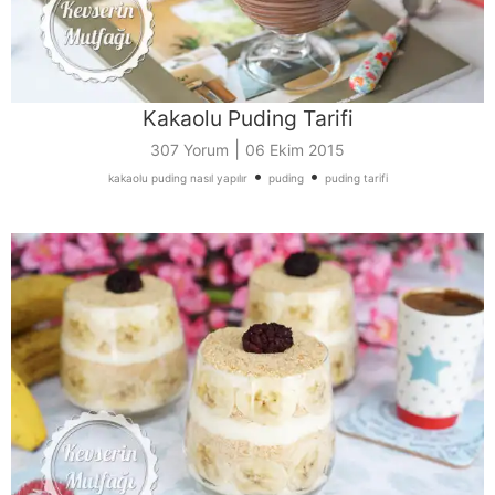
Kakaolu Puding Tarifi
|
307 Yorum
06 Ekim 2015
•
•
kakaolu puding nasıl yapılır
puding
puding tarifi