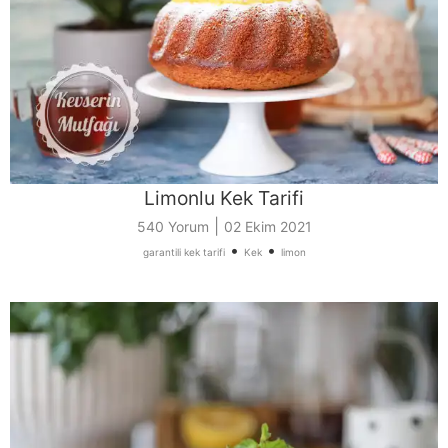
Limonlu Kek Tarifi
|
540 Yorum
02 Ekim 2021
•
•
garantili kek tarifi
Kek
limon