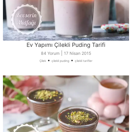
Ev Yapımı Çilekli Puding Tarifi
|
84 Yorum
17 Nisan 2015
•
•
Çilek
çilekli puding
çilekli tarifler