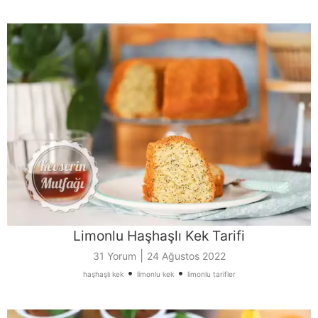
Limonlu Haşhaşlı Kek Tarifi
|
31 Yorum
24 Ağustos 2022
•
•
haşhaşlı kek
limonlu kek
limonlu tarifler