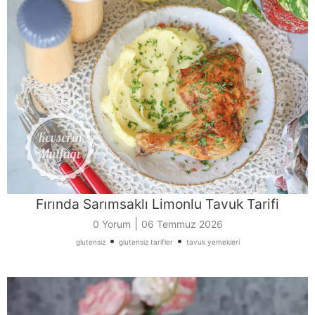
Fırında Sarımsaklı Limonlu Tavuk Tarifi
|
0 Yorum
06 Temmuz 2026
•
•
glutensiz
glutensiz tarifler
tavuk yemekleri