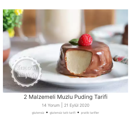
2 Malzemeli Muzlu Puding Tarifi
|
14 Yorum
21 Eylül 2020
•
•
glutensiz
glutensiz tatlı tarifi
pratik tarifler