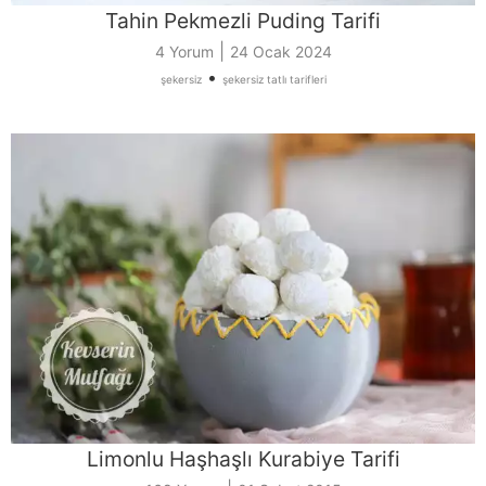
Tahin Pekmezli Puding Tarifi
|
4 Yorum
24 Ocak 2024
•
şekersiz
şekersiz tatlı tarifleri
Limonlu Haşhaşlı Kurabiye Tarifi