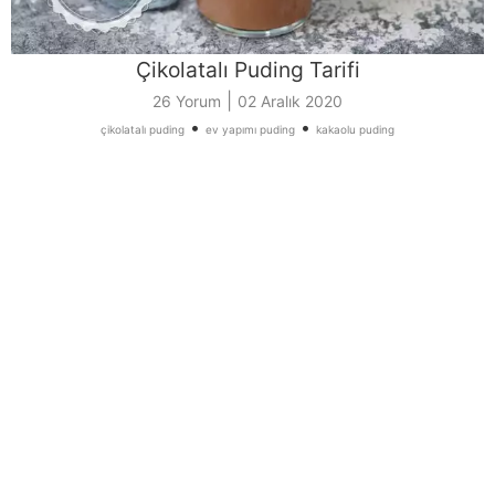
Çikolatalı Puding Tarifi
|
26 Yorum
02 Aralık 2020
•
•
çikolatalı puding
ev yapımı puding
kakaolu puding