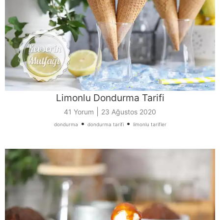
Limonlu Dondurma Tarifi
|
41 Yorum
23 Ağustos 2020
•
•
dondurma
dondurma tarifi
limonlu tarifler