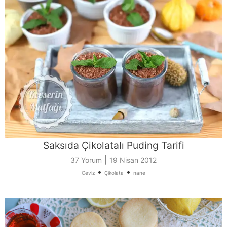
Saksıda Çikolatalı Puding Tarifi
|
37 Yorum
19 Nisan 2012
•
•
Ceviz
Çikolata
nane