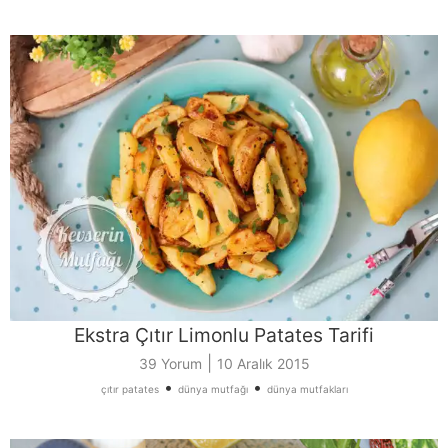
Ekstra Çıtır Limonlu Patates Tarifi
|
39 Yorum
10 Aralık 2015
•
•
çıtır patates
dünya mutfağı
dünya mutfakları