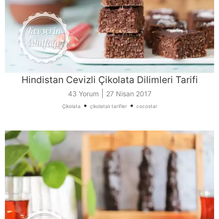
Hindistan Cevizli Çikolata Dilimleri Tarifi
|
43 Yorum
27 Nisan 2017
•
•
Çikolata
çikolatalı tarifler
cocostar