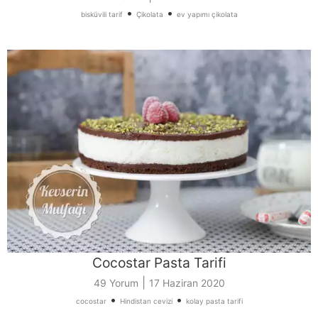
•
•
bisküvili tarif
Çikolata
ev yapımı çikolata
Cocostar Pasta Tarifi
|
49 Yorum
17 Haziran 2020
•
•
cocostar
Hindistan cevizi
kolay pasta tarifi