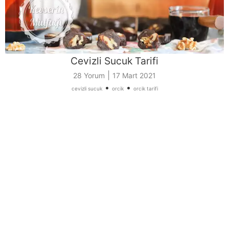
Cevizli Sucuk Tarifi
|
28 Yorum
17 Mart 2021
•
•
cevizli sucuk
orcik
orcik tarifi