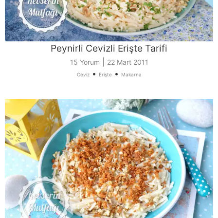
Peynirli Cevizli Erişte Tarifi
|
15 Yorum
22 Mart 2011
•
•
Ceviz
Erişte
Makarna