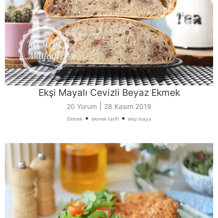
Ekşi Mayalı Cevizli Beyaz Ekmek
|
20 Yorum
28 Kasım 2019
•
•
Ekmek
ekmek tarifi
ekşi maya