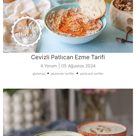
Cevizli Patlıcan Ezme Tarifi
|
4 Yorum
05 Ağustos 2024
•
•
glutensiz
glutensiz tarifler
patlıcanlı tarifler