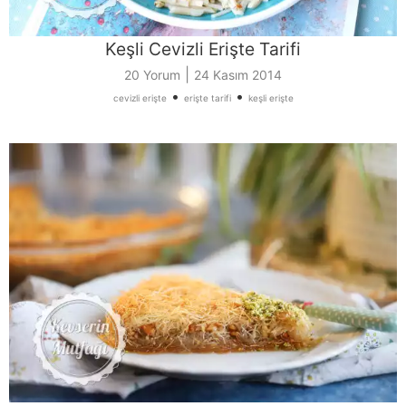
Keşli Cevizli Erişte Tarifi
|
20 Yorum
24 Kasım 2014
•
•
cevizli erişte
erişte tarifi
keşli erişte