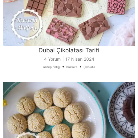
Dubai Çikolatası Tarifi
|
4 Yorum
17 Nisan 2024
•
•
antep fıstığı
baklava
Çikolata