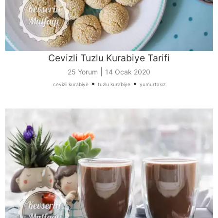
Cevizli Tuzlu Kurabiye Tarifi
|
25 Yorum
14 Ocak 2020
•
•
cevizli kurabiye
tuzlu kurabiye
yumurtasız