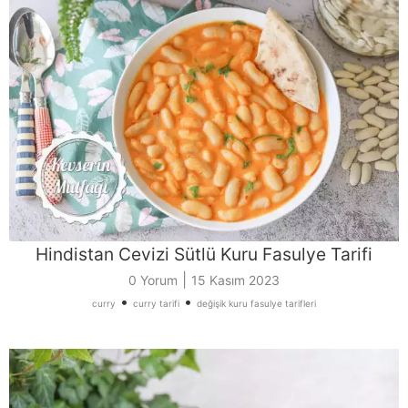
Hindistan Cevizi Sütlü Kuru Fasulye Tarifi
|
0 Yorum
15 Kasım 2023
•
•
curry
curry tarifi
değişik kuru fasulye tarifleri