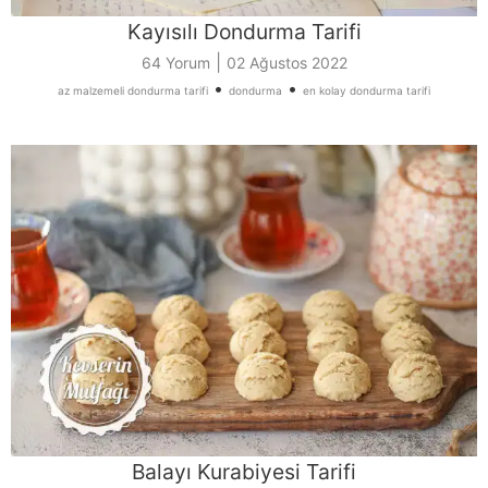
Kayısılı Dondurma Tarifi
|
64 Yorum
02 Ağustos 2022
•
•
az malzemeli dondurma tarifi
dondurma
en kolay dondurma tarifi
Balayı Kurabiyesi Tarifi