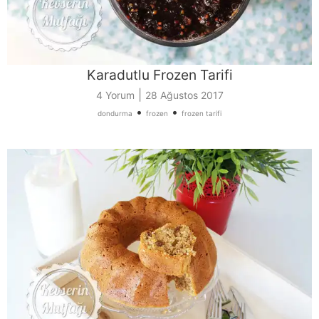
Karadutlu Frozen Tarifi
|
4 Yorum
28 Ağustos 2017
•
•
dondurma
frozen
frozen tarifi