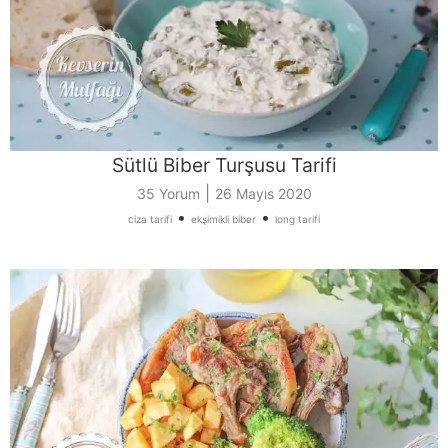
Sütlü Biber Turşusu Tarifi
|
35 Yorum
26 Mayıs 2020
•
•
ciza tarifi
ekşimikli biber
long tarifi