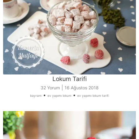
Lokum Tarifi
|
32 Yorum
16 Ağustos 2018
•
•
bayram
ev yapımı lokum
ev yapımı lokum tarifi