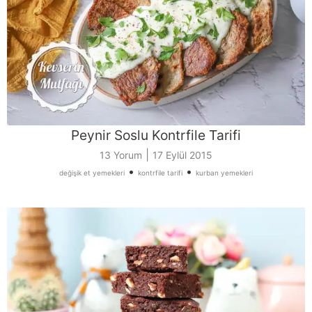
Peynir Soslu Kontrfile Tarifi
|
13 Yorum
17 Eylül 2015
•
•
değişik et yemekleri
kontrfile tarifi
kurban yemekleri