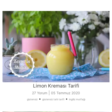
Limon Kreması Tarifi
|
27 Yorum
05 Temmuz 2020
•
•
glutensiz
glutensiz tatlı tarifi
ingiliz mutfağı