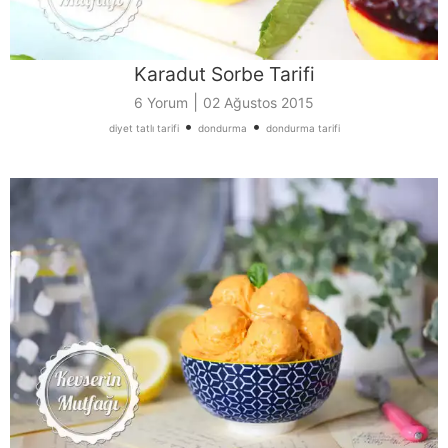
Karadut Sorbe Tarifi
|
6 Yorum
02 Ağustos 2015
•
•
diyet tatlı tarifi
dondurma
dondurma tarifi