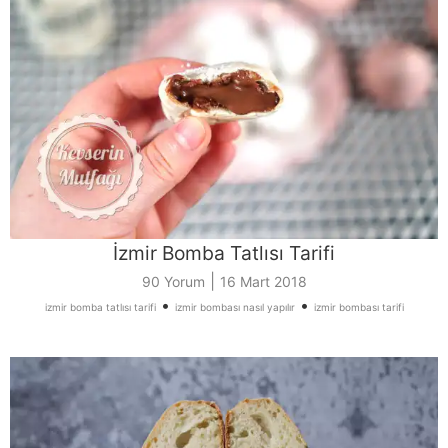
İzmir Bomba Tatlısı Tarifi
|
90 Yorum
16 Mart 2018
•
•
izmir bomba tatlısı tarifi
izmir bombası nasıl yapılır
izmir bombası tarifi