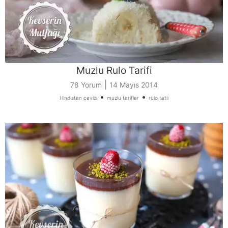
Muzlu Rulo Tarifi
|
78 Yorum
14 Mayıs 2014
•
•
Hindistan cevizi
muzlu tarifler
rulo tatlı