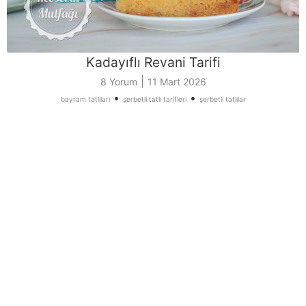
Kadayıflı Revani Tarifi
|
8 Yorum
11 Mart 2026
•
•
bayram tatlıları
şerbetli tatlı tarifleri
şerbetli tatlılar