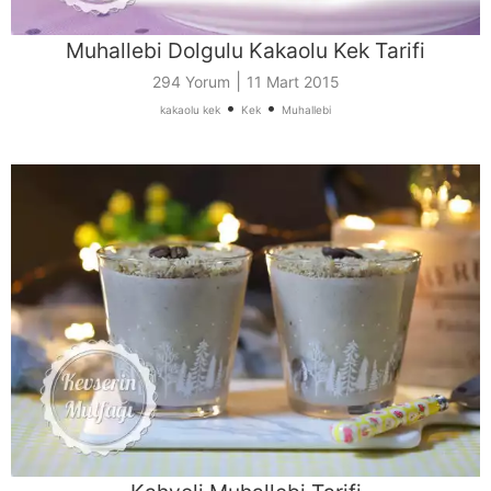
Muhallebi Dolgulu Kakaolu Kek Tarifi
|
294 Yorum
11 Mart 2015
•
•
kakaolu kek
Kek
Muhallebi