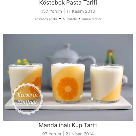
Köstebek Pasta Tarifi
|
157 Yorum
11 Kasım 2013
•
•
köstebek pasta
Muhallebi
muzlu tarifler
Mandalinalı Kup Tarifi
|
97 Yorum
21 Nisan 2014