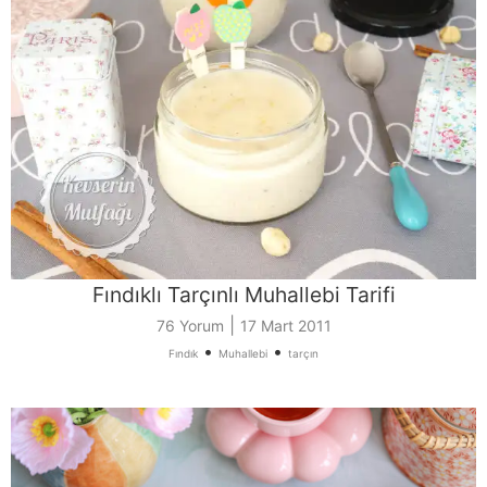
Fındıklı Tarçınlı Muhallebi Tarifi
|
76 Yorum
17 Mart 2011
•
•
Fındık
Muhallebi
tarçın