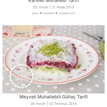
Kahveli Muhallebi Tarifi
|
55 Yorum
31 Aralık 2013
•
•
kahve
Muhallebi
muhallebi tarifi
Meyveli Muhallebili Güllaç Tarifi
|
26 Yorum
03 Temmuz 2014