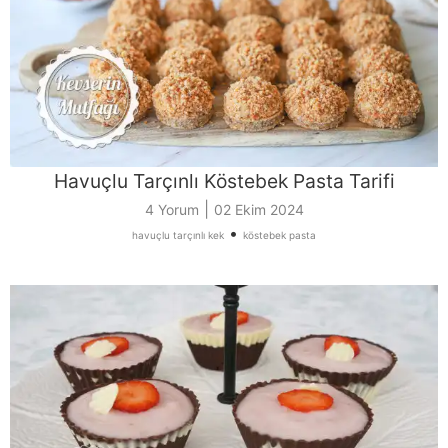
Havuçlu Tarçınlı Köstebek Pasta Tarifi
|
4 Yorum
02 Ekim 2024
•
havuçlu tarçınlı kek
köstebek pasta