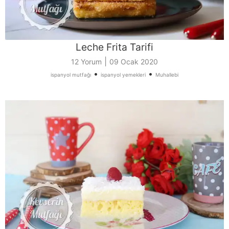
Leche Frita Tarifi
|
12 Yorum
09 Ocak 2020
•
•
ispanyol mutfağı
ispanyol yemekleri
Muhallebi