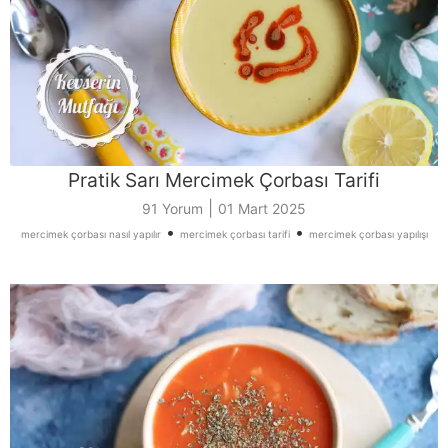
Pratik Sarı Mercimek Çorbası Tarifi
|
91 Yorum
01 Mart 2025
•
•
mercimek çorbası nasıl yapılır
mercimek çorbası tarifi
mercimek çorbası yapılışı