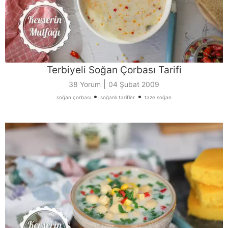
Terbiyeli Soğan Çorbası Tarifi
|
38 Yorum
04 Şubat 2009
•
•
soğan çorbası
soğanlı tarifler
taze soğan