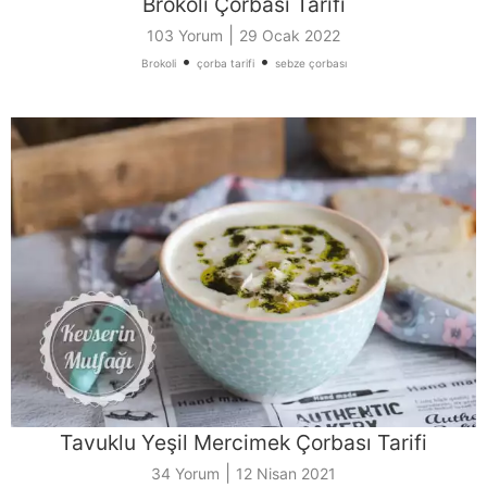
Brokoli Çorbası Tarifi
|
103 Yorum
29 Ocak 2022
•
•
Brokoli
çorba tarifi
sebze çorbası
Tavuklu Yeşil Mercimek Çorbası Tarifi
|
34 Yorum
12 Nisan 2021