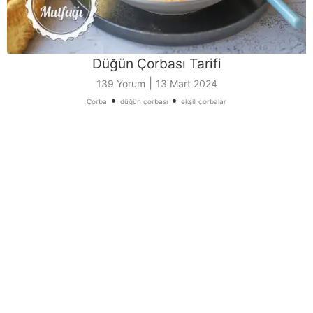
Düğün Çorbası Tarifi
|
139 Yorum
13 Mart 2024
•
•
Çorba
düğün çorbası
ekşili çorbalar