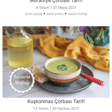
Muradiye Çorbası Tarifi
|
4 Yorum
31 Mayıs 2021
•
•
bursa mutfağı
kabak çorbası
osmanlı mutfağı
Kuşkonmaz Çorbası Tarifi
|
13 Yorum
20 Haziran 2017