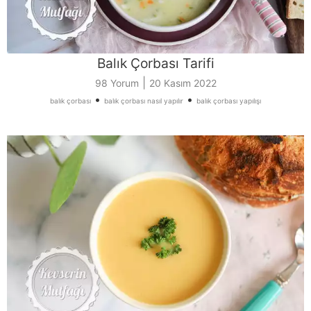
Balık Çorbası Tarifi
|
98 Yorum
20 Kasım 2022
•
•
balık çorbası
balık çorbası nasıl yapılır
balık çorbası yapılışı