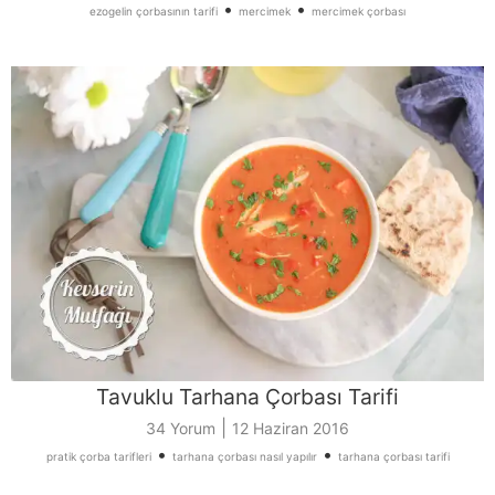
•
•
ezogelin çorbasının tarifi
mercimek
mercimek çorbası
Tavuklu Tarhana Çorbası Tarifi
|
34 Yorum
12 Haziran 2016
•
•
pratik çorba tarifleri
tarhana çorbası nasıl yapılır
tarhana çorbası tarifi