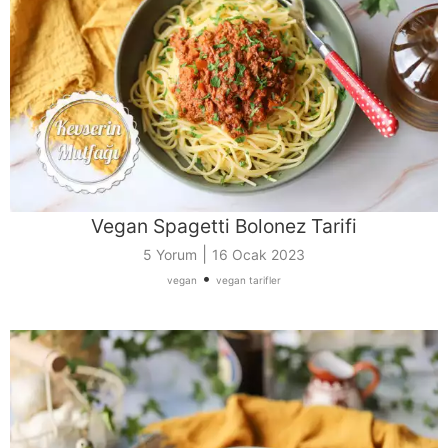
Vegan Spagetti Bolonez Tarifi
|
5 Yorum
16 Ocak 2023
•
vegan
vegan tarifler