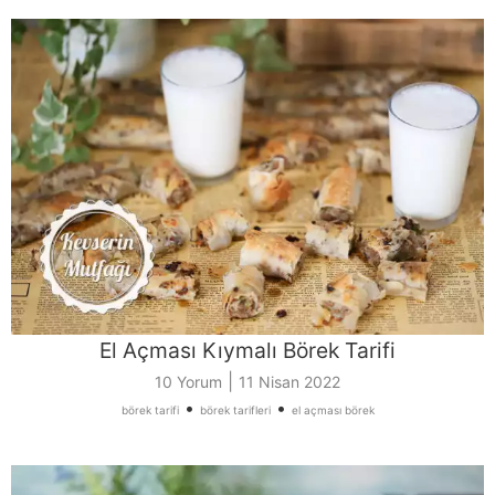
El Açması Kıymalı Börek Tarifi
|
10 Yorum
11 Nisan 2022
•
•
börek tarifi
börek tarifleri
el açması börek