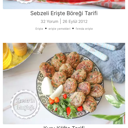
Sebzeli Erişte Böreği Tarifi
|
32 Yorum
26 Eylül 2012
•
•
Erişte
erişte yemekleri
fırında erişte