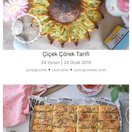
Çiçek Çörek Tarifi
|
34 Yorum
24 Ocak 2016
•
•
ayçiçeği çörek
çiçek çörek
çiçek görünümlü çörek