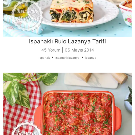
Ispanaklı Rulo Lazanya Tarifi
|
45 Yorum
06 Mayıs 2014
•
•
Ispanak
ıspanaklı lazanya
lazanya