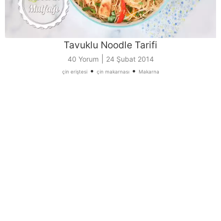
Tavuklu Noodle Tarifi
|
40 Yorum
24 Şubat 2014
•
•
çin eriştesi
çin makarnası
Makarna