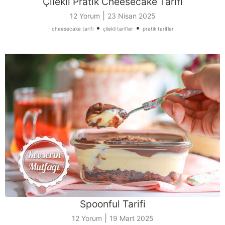
Çilekli Pratik Cheesecake Tarifi
|
12 Yorum
23 Nisan 2025
•
•
cheesecake tarifi
çilekli tarifler
pratik tarifler
Spoonful Tarifi
|
12 Yorum
19 Mart 2025