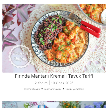
Fırında Mantarlı Kremalı Tavuk Tarifi
|
2 Yorum
19 Ocak 2026
•
•
kremalı tavuk
mantarlı tavuk
tavuk yemekleri