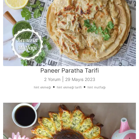
Paneer Paratha Tarifi
|
2 Yorum
29 Mayıs 2023
•
•
hint ekmeği
hint ekmeği tarifi
hint mutfağı