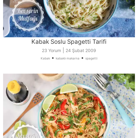
Kabak Soslu Spagetti Tarifi
|
23 Yorum
24 Şubat 2009
•
•
Kabak
kabaklı makarna
spagetti