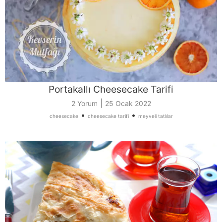
Portakallı Cheesecake Tarifi
|
2 Yorum
25 Ocak 2022
•
•
cheesecake
cheesecake tarifi
meyveli tatlılar