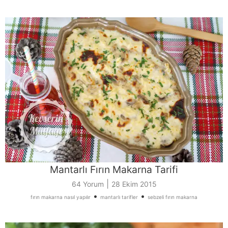
Mantarlı Fırın Makarna Tarifi
|
64 Yorum
28 Ekim 2015
•
•
fırın makarna nasıl yapılır
mantarlı tarifler
sebzeli fırın makarna