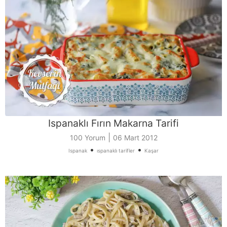
Ispanaklı Fırın Makarna Tarifi
|
100 Yorum
06 Mart 2012
•
•
Ispanak
ıspanaklı tarifler
Kaşar