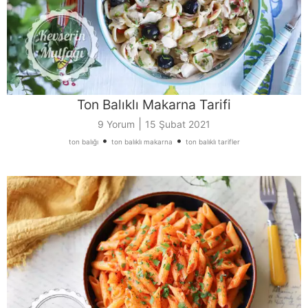
Ton Balıklı Makarna Tarifi
|
9 Yorum
15 Şubat 2021
•
•
ton balığı
ton balıklı makarna
ton balıklı tarifler