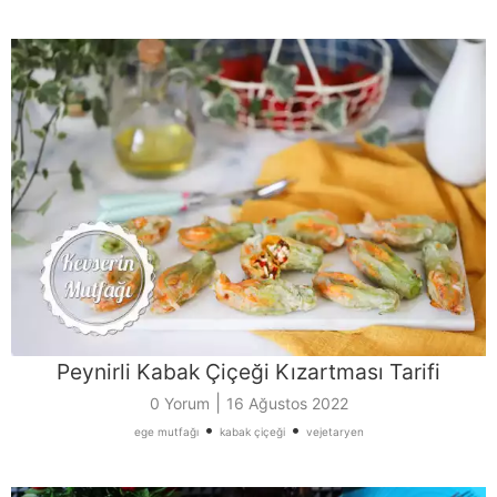
Peynirli Kabak Çiçeği Kızartması Tarifi
|
0 Yorum
16 Ağustos 2022
•
•
ege mutfağı
kabak çiçeği
vejetaryen