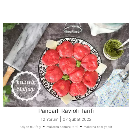
Pancarlı Ravioli Tarifi
|
12 Yorum
07 Şubat 2022
•
•
italyan mutfağı
makarna hamuru tarifi
makarna nasıl yapılır