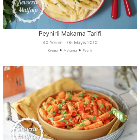
Peynirli Makarna Tarifi
|
40 Yorum
05 Mayıs 2010
•
•
Krema
Makarna
Peynir