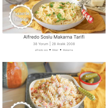
Alfredo Soslu Makarna Tarifi
|
38 Yorum
28 Aralık 2008
•
•
alfredo sos
Biber
Makarna