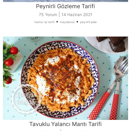
Peynirli Gözleme Tarifi
|
75 Yorum
14 Haziran 2021
•
•
hamur işi tarifi
maydanoz
peynirli pide
Tavuklu Yalancı Mantı Tarifi