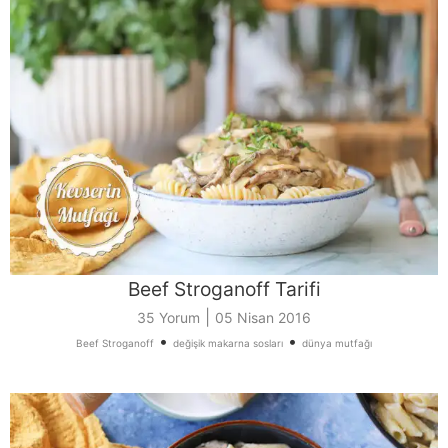
Beef Stroganoff Tarifi
|
35 Yorum
05 Nisan 2016
•
•
Beef Stroganoff
değişik makarna sosları
dünya mutfağı