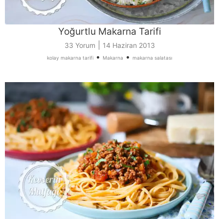
Yoğurtlu Makarna Tarifi
|
33 Yorum
14 Haziran 2013
•
•
kolay makarna tarifi
Makarna
makarna salatası