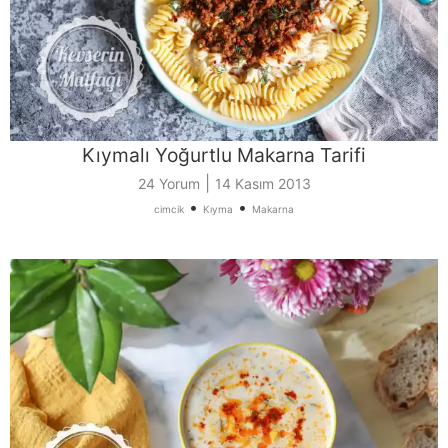
Kıymalı Yoğurtlu Makarna Tarifi
|
24 Yorum
14 Kasım 2013
•
•
cimcik
Kıyma
Makarna