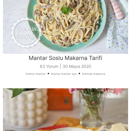
Mantar Soslu Makarna Tarifi
|
63 Yorum
30 Mayıs 2020
•
•
krema mantar
krema mantar sos
kremalı makarna