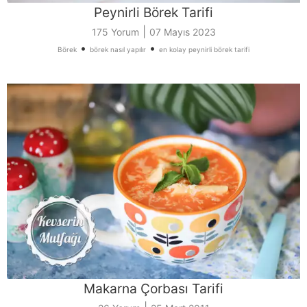
Peynirli Börek Tarifi
|
175 Yorum
07 Mayıs 2023
•
•
Börek
börek nasıl yapılır
en kolay peynirli börek tarifi
Makarna Çorbası Tarifi