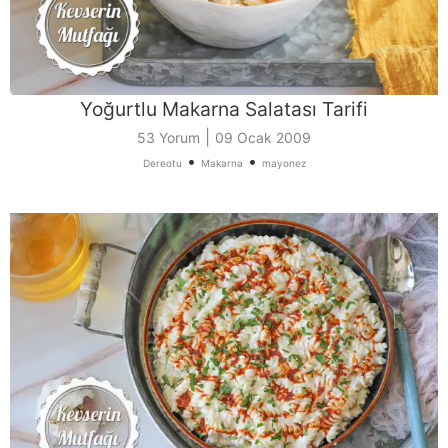
Yoğurtlu Makarna Salatası Tarifi
|
53 Yorum
09 Ocak 2009
•
•
Dereotu
Makarna
mayonez