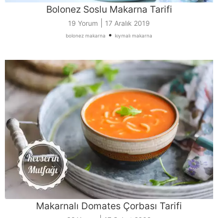
Bolonez Soslu Makarna Tarifi
|
19 Yorum
17 Aralık 2019
•
bolonez makarna
kıymalı makarna
Makarnalı Domates Çorbası Tarifi