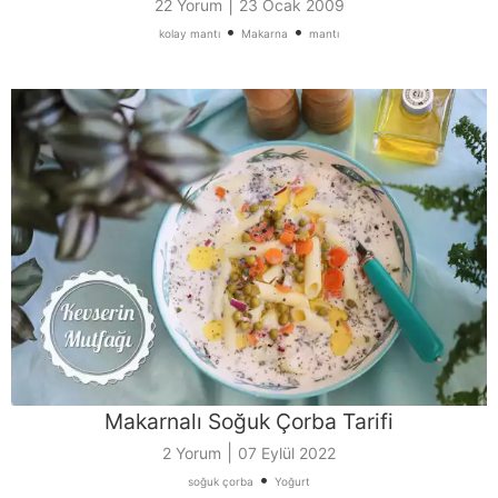
|
22 Yorum
23 Ocak 2009
•
•
kolay mantı
Makarna
mantı
Makarnalı Soğuk Çorba Tarifi
|
2 Yorum
07 Eylül 2022
•
soğuk çorba
Yoğurt