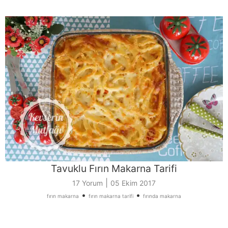
Tavuklu Fırın Makarna Tarifi
|
17 Yorum
05 Ekim 2017
•
•
fırın makarna
fırın makarna tarifi
fırında makarna