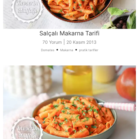
Salçalı Makarna Tarifi
|
70 Yorum
20 Kasım 2013
•
•
Domates
Makarna
pratik tarifler