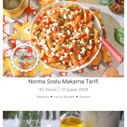
Norma Soslu Makarna Tarifi
|
30 Yorum
12 Şubat 2009
•
•
Makarna
norma di bellini
Patlıcan