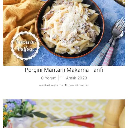
Porçini Mantarlı Makarna Tarifi
|
0 Yorum
11 Aralık 2023
•
mantarlı makarna
porçini mantarı