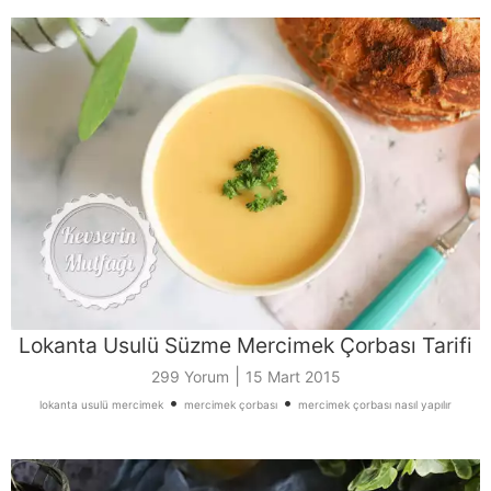
Lokanta Usulü Süzme Mercimek Çorbası Tarifi
|
299 Yorum
15 Mart 2015
•
•
lokanta usulü mercimek
mercimek çorbası
mercimek çorbası nasıl yapılır