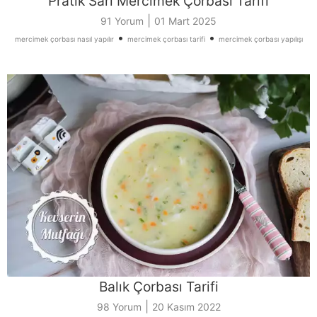
Pratik Sarı Mercimek Çorbası Tarifi
|
91 Yorum
01 Mart 2025
•
•
mercimek çorbası nasıl yapılır
mercimek çorbası tarifi
mercimek çorbası yapılışı
Balık Çorbası Tarifi
|
98 Yorum
20 Kasım 2022