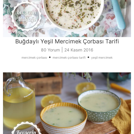
Buğdaylı Yeşil Mercimek Çorbası Tarifi
|
80 Yorum
24 Kasım 2016
•
•
mercimek çorbası
mercimek çorbası tarifi
yeşil mercimek