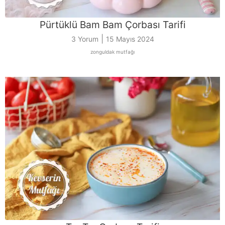
Pürtüklü Bam Bam Çorbası Tarifi
|
3 Yorum
15 Mayıs 2024
zonguldak mutfağı