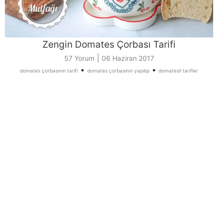
Zengin Domates Çorbası Tarifi
|
57 Yorum
06 Haziran 2017
•
•
domates çorbasının tarifi
domates çorbasının yapılışı
domatesli tarifler