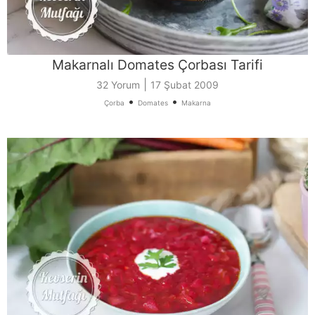
Makarnalı Domates Çorbası Tarifi
|
32 Yorum
17 Şubat 2009
•
•
Çorba
Domates
Makarna