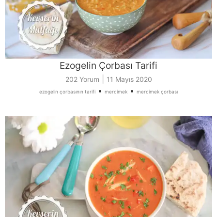
Ezogelin Çorbası Tarifi
|
202 Yorum
11 Mayıs 2020
•
•
ezogelin çorbasının tarifi
mercimek
mercimek çorbası