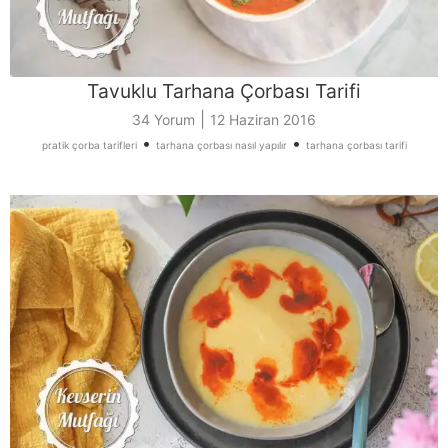
Tavuklu Tarhana Çorbası Tarifi
|
34 Yorum
12 Haziran 2016
•
•
pratik çorba tarifleri
tarhana çorbası nasıl yapılır
tarhana çorbası tarifi