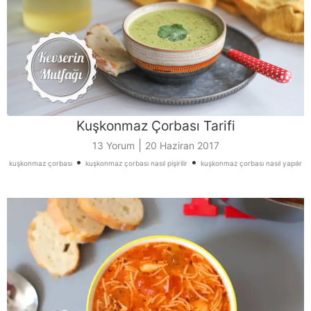
Kuşkonmaz Çorbası Tarifi
|
13 Yorum
20 Haziran 2017
•
•
kuşkonmaz çorbası
kuşkonmaz çorbası nasıl pişirilir
kuşkonmaz çorbası nasıl yapılır