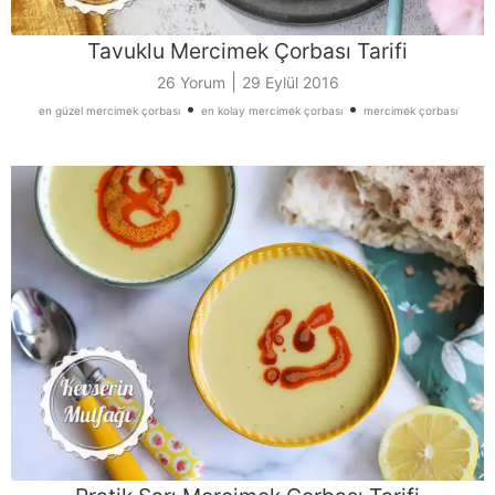
Tavuklu Mercimek Çorbası Tarifi
|
26 Yorum
29 Eylül 2016
•
•
en güzel mercimek çorbası
en kolay mercimek çorbası
mercimek çorbası