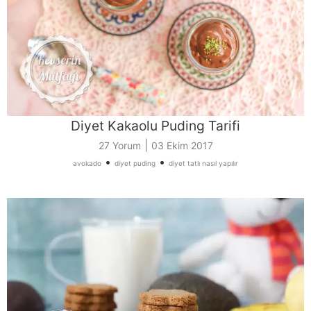
Diyet Kakaolu Puding Tarifi
|
27 Yorum
03 Ekim 2017
•
•
avokado
diyet puding
diyet tatlı nasıl yapılır