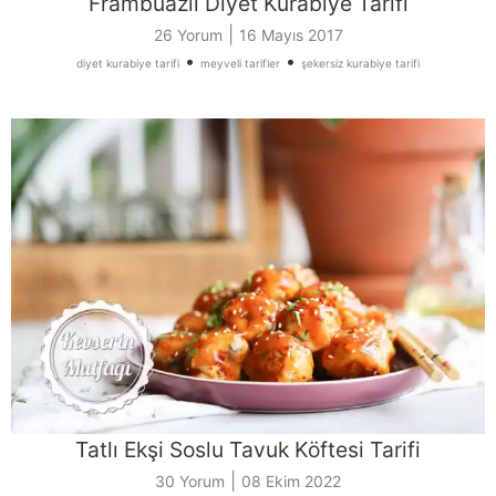
Frambuazlı Diyet Kurabiye Tarifi
|
26 Yorum
16 Mayıs 2017
•
•
diyet kurabiye tarifi
meyveli tarifler
şekersiz kurabiye tarifi
Tatlı Ekşi Soslu Tavuk Köftesi Tarifi
|
30 Yorum
08 Ekim 2022