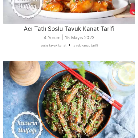
Acı Tatlı Soslu Tavuk Kanat Tarifi
|
4 Yorum
15 Mayıs 2023
•
soslu tavuk kanat
tavuk kanat tarifi