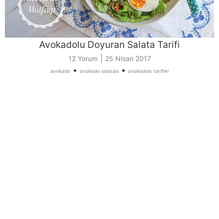
Avokadolu Doyuran Salata Tarifi
|
12 Yorum
25 Nisan 2017
•
•
avokado
avokado salatası
avokadolu tarifler