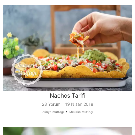
Nachos Tarifi
|
23 Yorum
19 Nisan 2018
•
dünya mutfağı
Meksika Mutfağı