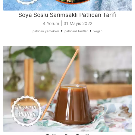
Soya Soslu Sarımsaklı Patlıcan Tarifi
|
4 Yorum
31 Mayıs 2022
•
•
patlıcan yemekleri
patlıcanlı tarifler
vegan