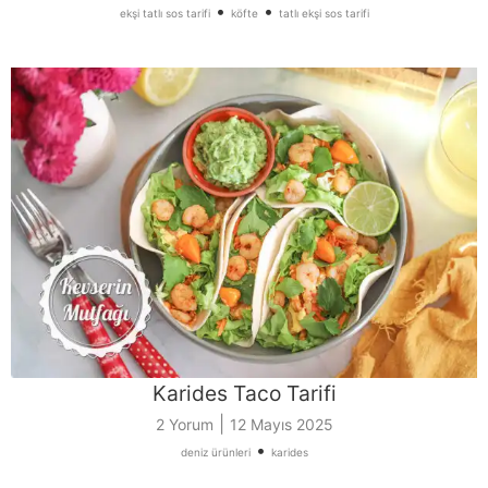
•
•
ekşi tatlı sos tarifi
köfte
tatlı ekşi sos tarifi
Karides Taco Tarifi
|
2 Yorum
12 Mayıs 2025
•
deniz ürünleri
karides