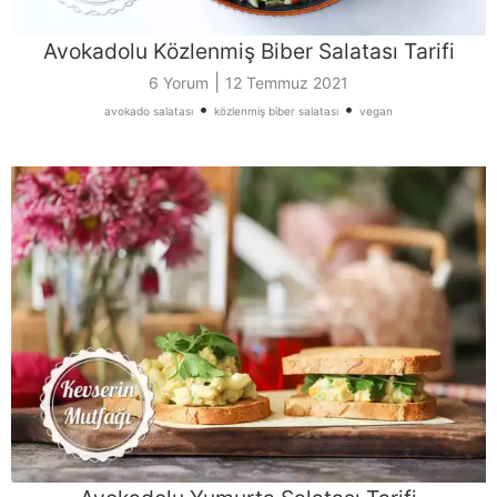
Avokadolu Közlenmiş Biber Salatası Tarifi
|
6 Yorum
12 Temmuz 2021
•
•
avokado salatası
közlenmiş biber salatası
vegan