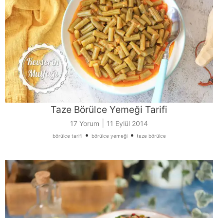
Taze Börülce Yemeği Tarifi
|
17 Yorum
11 Eylül 2014
•
•
börülce tarifi
börülce yemeği
taze börülce