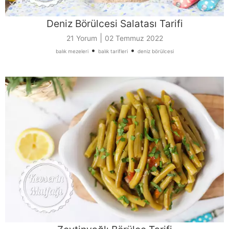
Deniz Börülcesi Salatası Tarifi
|
21 Yorum
02 Temmuz 2022
•
•
balık mezeleri
balık tarifleri
deniz börülcesi