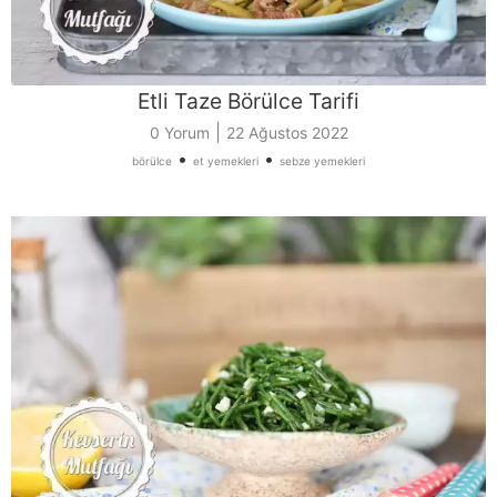
Etli Taze Börülce Tarifi
|
0 Yorum
22 Ağustos 2022
•
•
börülce
et yemekleri
sebze yemekleri