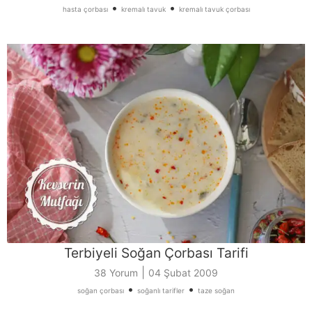
•
•
hasta çorbası
kremalı tavuk
kremalı tavuk çorbası
Terbiyeli Soğan Çorbası Tarifi
|
38 Yorum
04 Şubat 2009
•
•
soğan çorbası
soğanlı tarifler
taze soğan