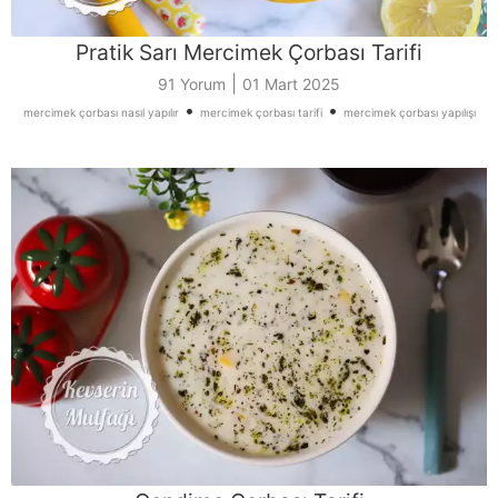
Pratik Sarı Mercimek Çorbası Tarifi
|
91 Yorum
01 Mart 2025
•
•
mercimek çorbası nasıl yapılır
mercimek çorbası tarifi
mercimek çorbası yapılışı