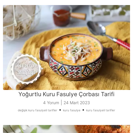
Yoğurtlu Kuru Fasulye Çorbası Tarifi
|
4 Yorum
24 Mart 2023
•
•
değişik kuru fasulyeli tarifler
kuru fasulye
kuru fasulyeli tarifler