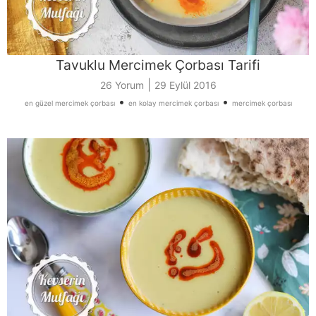
Tavuklu Mercimek Çorbası Tarifi
|
26 Yorum
29 Eylül 2016
•
•
en güzel mercimek çorbası
en kolay mercimek çorbası
mercimek çorbası