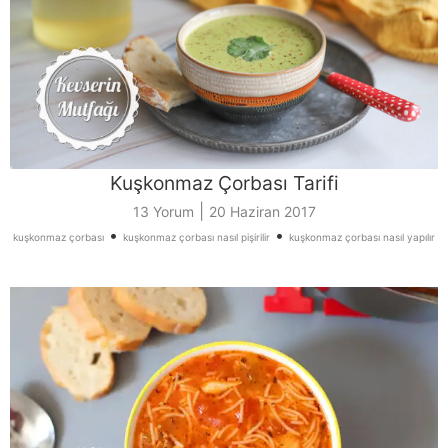
Kuşkonmaz Çorbası Tarifi
|
13 Yorum
20 Haziran 2017
•
•
kuşkonmaz çorbası
kuşkonmaz çorbası nasıl pişirilir
kuşkonmaz çorbası nasıl yapılır