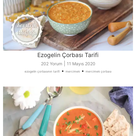
Ezogelin Çorbası Tarifi
|
202 Yorum
11 Mayıs 2020
•
•
ezogelin çorbasının tarifi
mercimek
mercimek çorbası