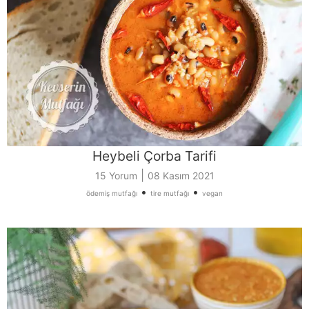
Heybeli Çorba Tarifi
|
15 Yorum
08 Kasım 2021
•
•
ödemiş mutfağı
tire mutfağı
vegan