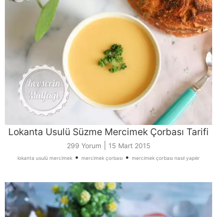
Lokanta Usulü Süzme Mercimek Çorbası Tarifi
|
299 Yorum
15 Mart 2015
•
•
lokanta usulü mercimek
mercimek çorbası
mercimek çorbası nasıl yapılır