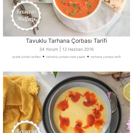
Tavuklu Tarhana Çorbası Tarifi
|
34 Yorum
12 Haziran 2016
•
•
pratik çorba tarifleri
tarhana çorbası nasıl yapılır
tarhana çorbası tarifi