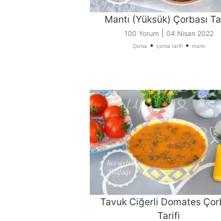
Mantı (Yüksük) Çorbası Tar
|
100 Yorum
04 Nisan 2022
•
•
Çorba
çorba tarifi
mantı
Tavuk Ciğerli Domates Çor
Tarifi