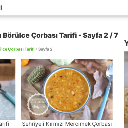
Börülce Çorbası Tarifi - Sayfa 2 / 7
Y
lce Çorbası Tarifi
/
Sayfa 2
rifi
Şehriyeli Kırmızı Mercimek Çorbası