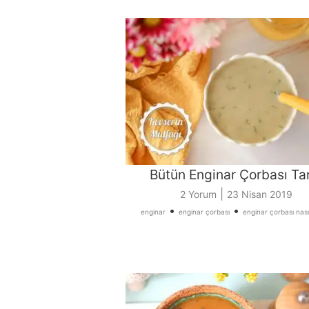
Bütün Enginar Çorbası Tar
|
2 Yorum
23 Nisan 2019
•
•
enginar
enginar çorbası
enginar çorbası nasıl