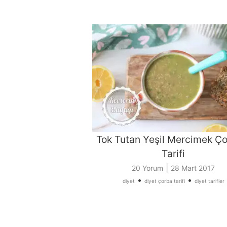
Tok Tutan Yeşil Mercimek Ço
Tarifi
|
20 Yorum
28 Mart 2017
•
•
diyet
diyet çorba tarifi
diyet tarifler