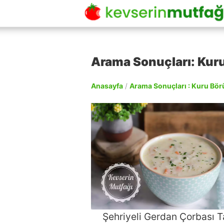
Arama Sonuçları: Kuru 
Anasayfa
/
Arama Sonuçları : Kuru Börü
Şehriyeli Gerdan Çorbası Ta