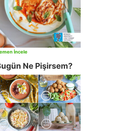
emen İncele
Bugün Ne Pişirsem?