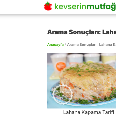
Arama Sonuçları: Lah
Anasayfa
/
Arama Sonuçları : Lahana K
Lahana Kapama Tarifi