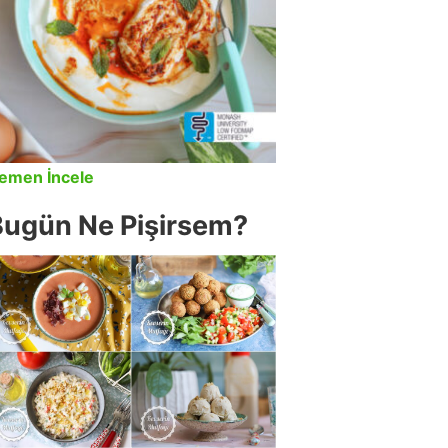
emen İncele
Bugün Ne Pişirsem?