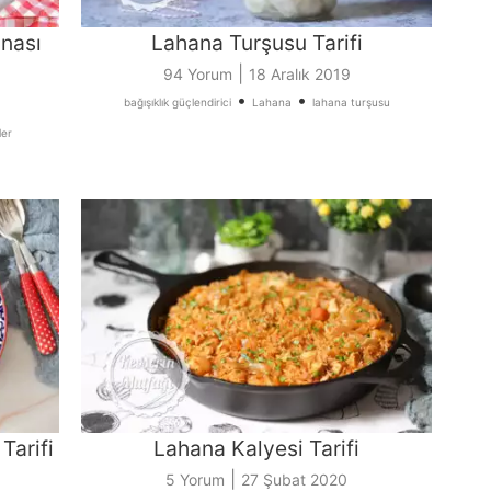
anası
Lahana Turşusu Tarifi
|
94 Yorum
18 Aralık 2019
•
•
bağışıklık güçlendirici
Lahana
lahana turşusu
ler
Tarifi
Lahana Kalyesi Tarifi
|
5 Yorum
27 Şubat 2020