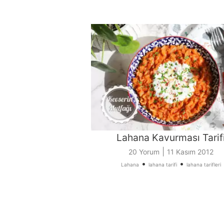
Lahana Kavurması Tarif
|
20 Yorum
11 Kasım 2012
•
•
Lahana
lahana tarifi
lahana tarifleri