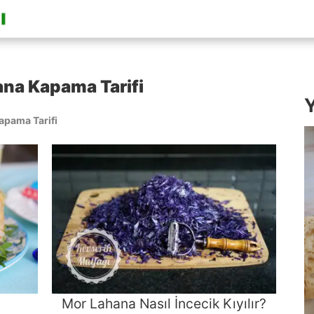
ana Kapama Tarifi
Y
apama Tarifi
Mor Lahana Nasıl İncecik Kıyılır?