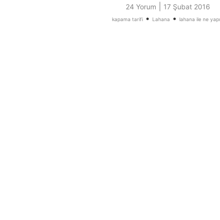
|
24 Yorum
17 Şubat 2016
•
•
kapama tarifi
Lahana
lahana ile ne yapıl