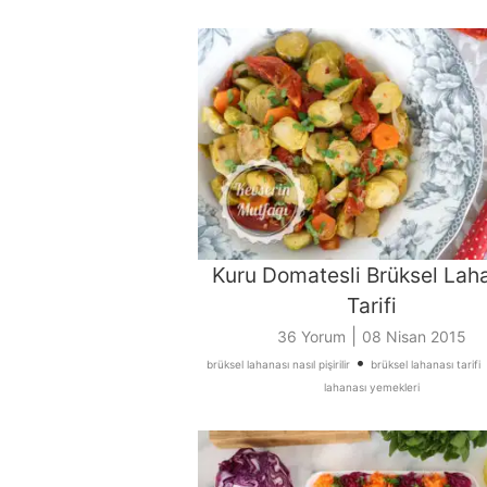
Kuru Domatesli Brüksel Lah
Tarifi
|
36 Yorum
08 Nisan 2015
•
brüksel lahanası nasıl pişirilir
brüksel lahanası tarifi
lahanası yemekleri