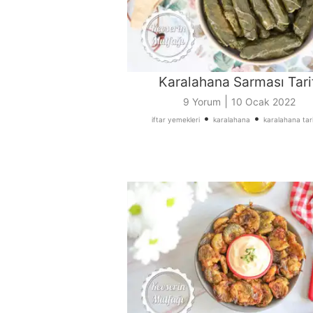
Karalahana Sarması Tari
|
9 Yorum
10 Ocak 2022
•
•
iftar yemekleri
karalahana
karalahana tari