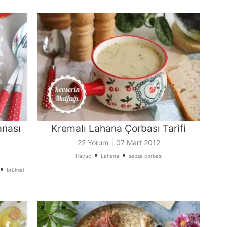
anası
Kremalı Lahana Çorbası Tarifi
|
22 Yorum
07 Mart 2012
•
•
Havuç
Lahana
sebze çorbası
•
brüksel