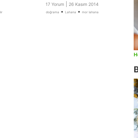
|
17 Yorum
26 Kasım 2014
•
•
ır
doğrama
Lahana
mor lahana
H