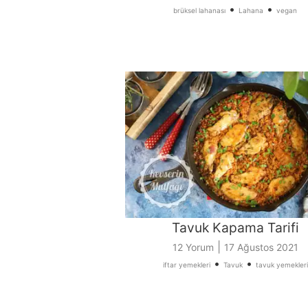
•
•
brüksel lahanası
Lahana
vegan
Tavuk Kapama Tarifi
|
12 Yorum
17 Ağustos 2021
•
•
iftar yemekleri
Tavuk
tavuk yemekleri