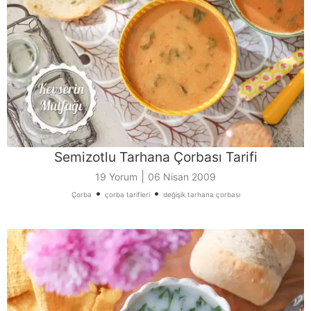
Semizotlu Tarhana Çorbası Tarifi
|
19 Yorum
06 Nisan 2009
•
•
Çorba
çorba tarifleri
değişik tarhana çorbası