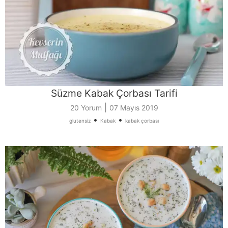
Süzme Kabak Çorbası Tarifi
|
20 Yorum
07 Mayıs 2019
•
•
glutensiz
Kabak
kabak çorbası