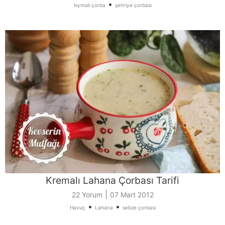
•
kıymalı çorba
şehriye çorbası
Kremalı Lahana Çorbası Tarifi
|
22 Yorum
07 Mart 2012
•
•
Havuç
Lahana
sebze çorbası