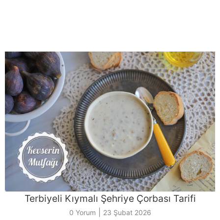
Terbiyeli Kıymalı Şehriye Çorbası Tarifi
|
0 Yorum
23 Şubat 2026