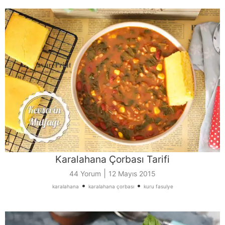
Karalahana Çorbası Tarifi
|
44 Yorum
12 Mayıs 2015
•
•
karalahana
karalahana çorbası
kuru fasulye