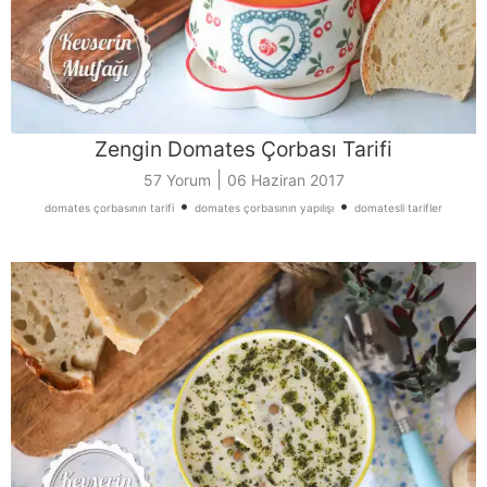
Zengin Domates Çorbası Tarifi
|
57 Yorum
06 Haziran 2017
•
•
domates çorbasının tarifi
domates çorbasının yapılışı
domatesli tarifler