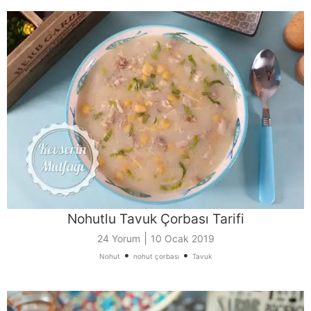
Nohutlu Tavuk Çorbası Tarifi
|
24 Yorum
10 Ocak 2019
•
•
Nohut
nohut çorbası
Tavuk