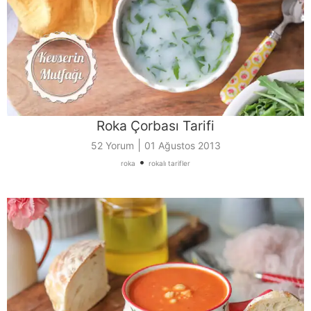
Roka Çorbası Tarifi
|
52 Yorum
01 Ağustos 2013
•
roka
rokalı tarifler