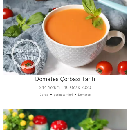
Domates Çorbası Tarifi
|
244 Yorum
10 Ocak 2020
•
•
Çorba
çorba tarifleri
Domates