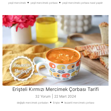
•
•
yeşil mercimek
yeşil mercimek çorbası
yeşil mercimek çorbası nasıl yapılır
Erişteli Kırmızı Mercimek Çorbası Tarifi
|
32 Yorum
22 Mart 2024
•
•
değişik mercimek çorbaları
Erişte
lezzetli mercimek çorbası