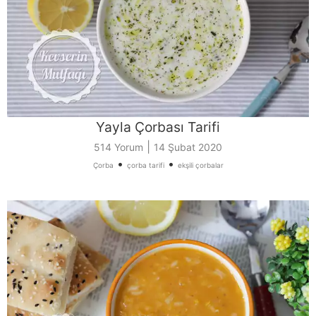
Yayla Çorbası Tarifi
|
514 Yorum
14 Şubat 2020
•
•
Çorba
çorba tarifi
ekşili çorbalar