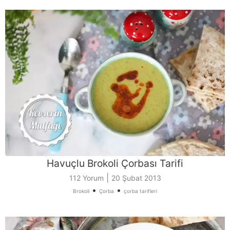
Havuçlu Brokoli Çorbası Tarifi
|
112 Yorum
20 Şubat 2013
•
•
Brokoli
Çorba
çorba tarifleri