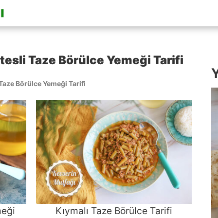
tesli Taze Börülce Yemeği Tarifi
Y
 Taze Börülce Yemeği Tarifi
meği
Kıymalı Taze Börülce Tarifi