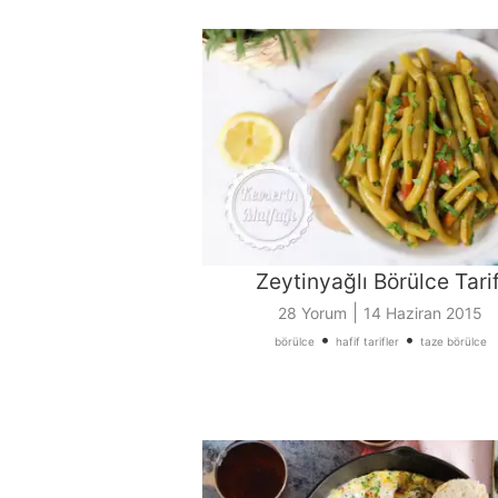
Zeytinyağlı Börülce Tarif
|
28 Yorum
14 Haziran 2015
•
•
börülce
hafif tarifler
taze börülce