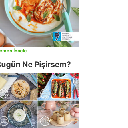
emen İncele
Bugün Ne Pişirsem?