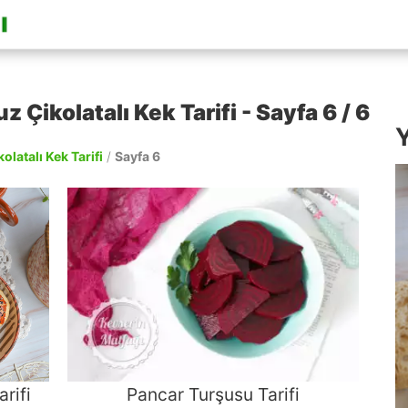
 Çikolatalı Kek Tarifi - Sayfa 6 / 6
Y
latalı Kek Tarifi
/
Sayfa 6
rifi
Pancar Turşusu Tarifi