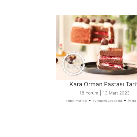
Kara Orman Pastası Tarif
|
18 Yorum
13 Mart 2023
•
•
alman mutfağı
ev yapımı yaş pasta
Pasta t