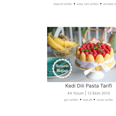
•
•
bisküvili tarifler
kolay tatlı tarifleri
portekiz m
Kedi Dili Pasta Tarifi
|
44 Yorum
12 Ekim 2010
•
•
gün tarifleri
kedi dili
muzlu tarifler