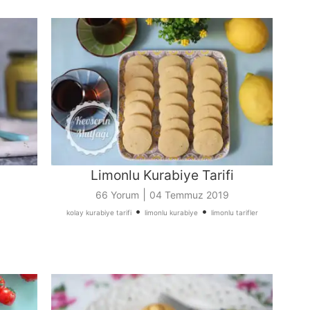
Limonlu Kurabiye Tarifi
|
66 Yorum
04 Temmuz 2019
•
•
kolay kurabiye tarifi
limonlu kurabiye
limonlu tarifler