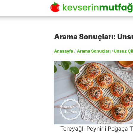
Arama Sonuçları: Unsuz
Anasayfa
/
Arama Sonuçları : Unsuz Çiko
Tereyağlı Peynirli Poğaça Ta