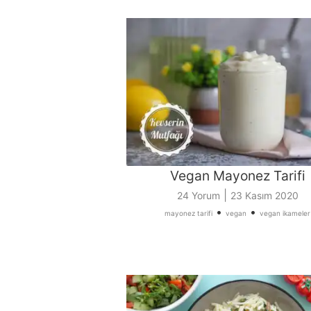
Vegan Mayonez Tarifi
|
24 Yorum
23 Kasım 2020
•
•
mayonez tarifi
vegan
vegan ikameler