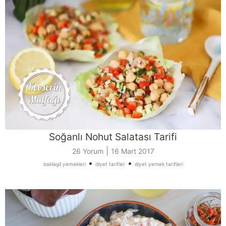
Soğanlı Nohut Salatası Tarifi
|
26 Yorum
16 Mart 2017
•
•
baklagil yemekleri
diyet tarifler
diyet yemek tarifleri