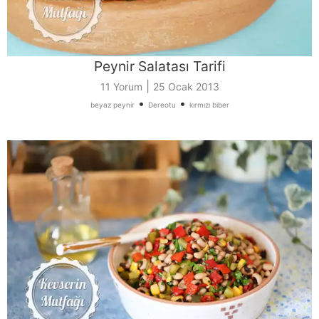
Peynir Salatası Tarifi
|
11 Yorum
25 Ocak 2013
•
•
beyaz peynir
Dereotu
kırmızı biber