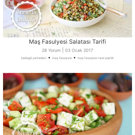
Maş Fasulyesi Salatası Tarifi
|
28 Yorum
03 Ocak 2017
•
•
baklagil yemekleri
maş fasulyesi
maş fasulyesi nasıl pişirilir