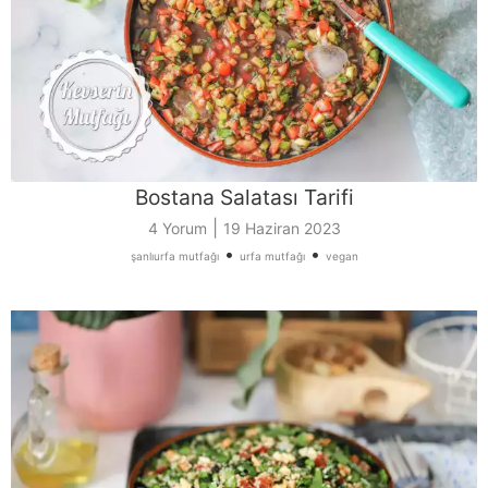
Bostana Salatası Tarifi
|
4 Yorum
19 Haziran 2023
•
•
şanlıurfa mutfağı
urfa mutfağı
vegan