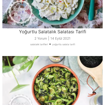
Yoğurtlu Salatalık Salatası Tarifi
|
2 Yorum
14 Eylül 2021
•
salatalık tarifleri
yoğurtlu salata tarifi