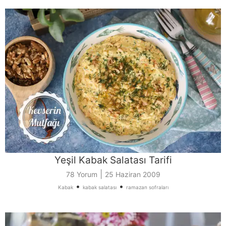
Yeşil Kabak Salatası Tarifi
|
78 Yorum
25 Haziran 2009
•
•
Kabak
kabak salatası
ramazan sofraları