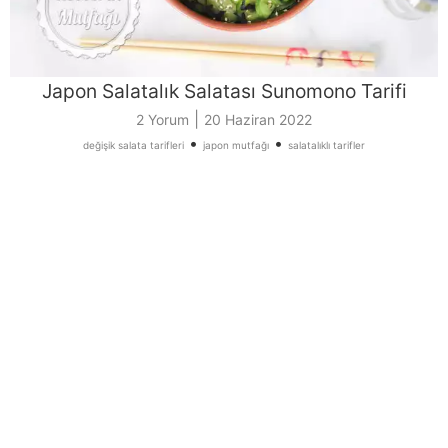
Japon Salatalık Salatası Sunomono Tarifi
|
2 Yorum
20 Haziran 2022
•
•
değişik salata tarifleri
japon mutfağı
salatalıklı tarifler