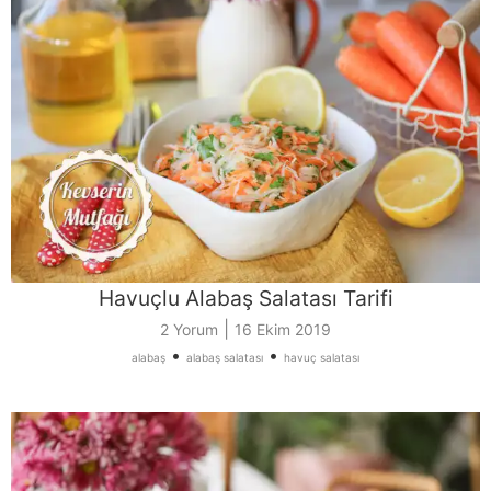
Havuçlu Alabaş Salatası Tarifi
|
2 Yorum
16 Ekim 2019
•
•
alabaş
alabaş salatası
havuç salatası