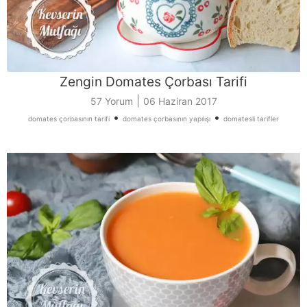
Zengin Domates Çorbası Tarifi
|
57 Yorum
06 Haziran 2017
•
•
domates çorbasının tarifi
domates çorbasının yapılışı
domatesli tarifler