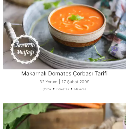
Makarnalı Domates Çorbası Tarifi
|
32 Yorum
17 Şubat 2009
•
•
Çorba
Domates
Makarna