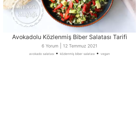
Avokadolu Közlenmiş Biber Salatası Tarifi
|
6 Yorum
12 Temmuz 2021
•
•
avokado salatası
közlenmiş biber salatası
vegan