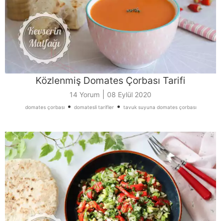
Közlenmiş Domates Çorbası Tarifi
|
14 Yorum
08 Eylül 2020
•
•
domates çorbası
domatesli tarifler
tavuk suyuna domates çorbası