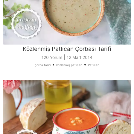
Közlenmiş Patlıcan Çorbası Tarifi
|
120 Yorum
12 Mart 2014
•
•
çorba tarifi
közlenmiş patlıcan
Patlıcan