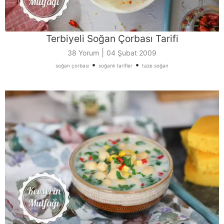
Terbiyeli Soğan Çorbası Tarifi
|
38 Yorum
04 Şubat 2009
•
•
soğan çorbası
soğanlı tarifler
taze soğan