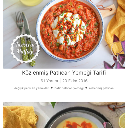
Közlenmiş Patlıcan Yemeği Tarifi
|
61 Yorum
20 Ekim 2016
•
•
değişik patlıcan yemekleri
hafif patlıcan yemeği
közlenmiş patlıcan