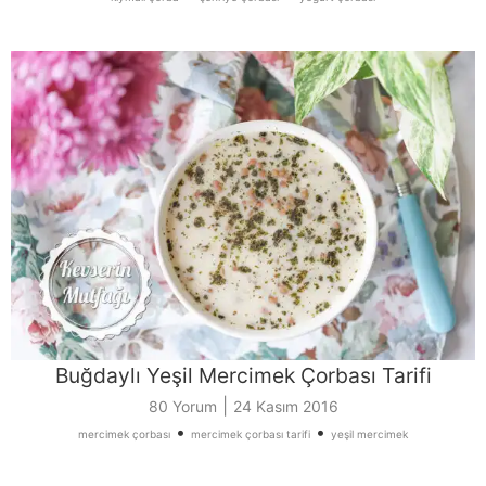
Buğdaylı Yeşil Mercimek Çorbası Tarifi
|
80 Yorum
24 Kasım 2016
•
•
mercimek çorbası
mercimek çorbası tarifi
yeşil mercimek