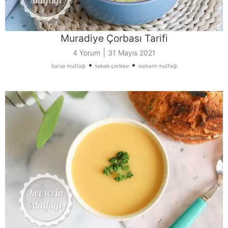
Muradiye Çorbası Tarifi
|
4 Yorum
31 Mayıs 2021
•
•
bursa mutfağı
kabak çorbası
osmanlı mutfağı