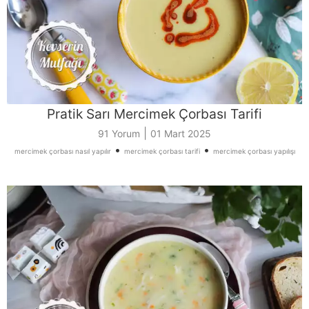
Pratik Sarı Mercimek Çorbası Tarifi
|
91 Yorum
01 Mart 2025
•
•
mercimek çorbası nasıl yapılır
mercimek çorbası tarifi
mercimek çorbası yapılışı