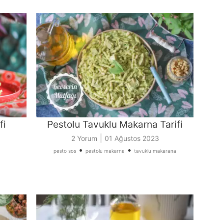
fi
Pestolu Tavuklu Makarna Tarifi
|
2 Yorum
01 Ağustos 2023
•
•
pesto sos
pestolu makarna
tavuklu makarana