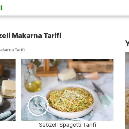
eli Makarna Tarifi
Y
akarna Tarifi
Sebzeli Spagetti Tarifi