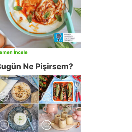
emen İncele
Bugün Ne Pişirsem?