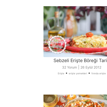
Sebzeli Erişte Böreği Tari
|
32 Yorum
26 Eylül 2012
•
•
Erişte
erişte yemekleri
fırında erişte