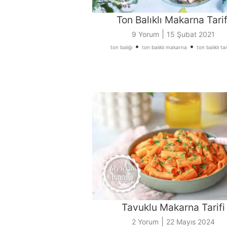
Ton Balıklı Makarna Tarif
|
9 Yorum
15 Şubat 2021
•
•
ton balığı
ton balıklı makarna
ton balıklı tar
Tavuklu Makarna Tarifi
|
2 Yorum
22 Mayıs 2024