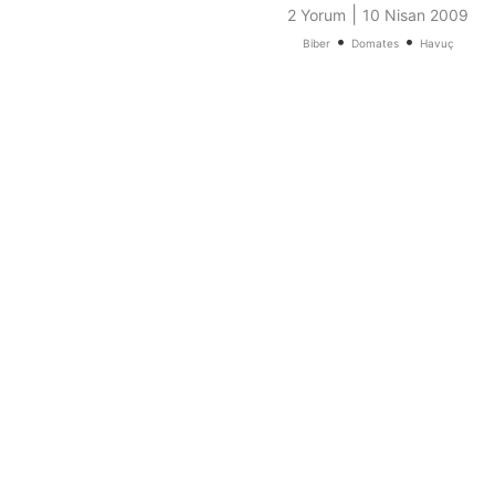
|
2 Yorum
10 Nisan 2009
•
•
Biber
Domates
Havuç