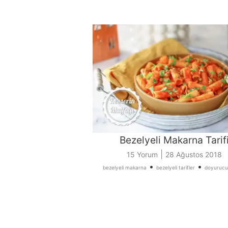
Bezelyeli Makarna Tarif
|
15 Yorum
28 Ağustos 2018
•
•
bezelyeli makarna
bezelyeli tarifler
doyurucu 