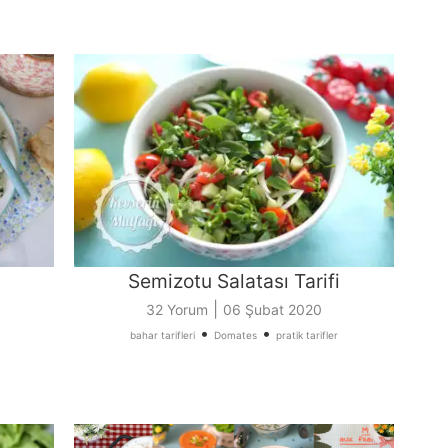
Semizotu Salatası Tarifi
|
32 Yorum
06 Şubat 2020
•
•
bahar tarifleri
Domates
pratik tarifler