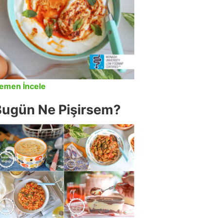
emen İncele
Bugün Ne Pişirsem?