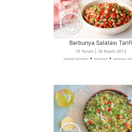
Barbunya Salatası Tarif
|
19 Yorum
28 Kasım 2013
•
•
baklagil yemekleri
barbunya
barbunya sal