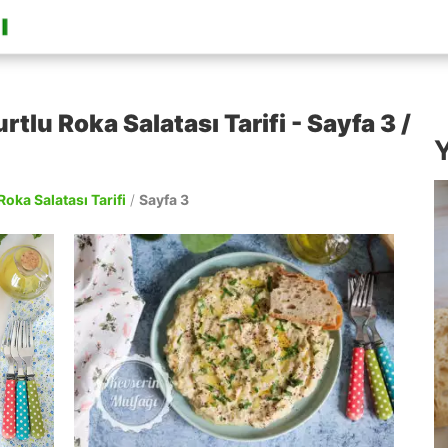
tlu Roka Salatası Tarifi - Sayfa 3 /
Y
oka Salatası Tarifi
/
Sayfa 3