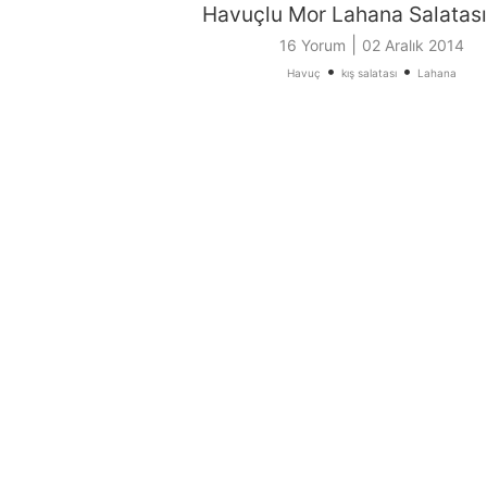
Havuçlu Mor Lahana Salatası 
|
16 Yorum
02 Aralık 2014
•
•
Havuç
kış salatası
Lahana