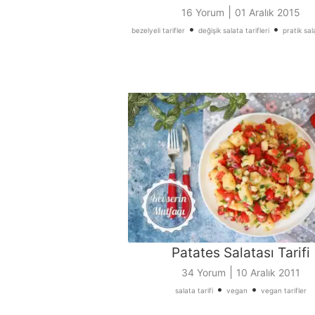
|
16 Yorum
01 Aralık 2015
•
•
bezelyeli tarifler
değişik salata tarifleri
pratik sala
Patates Salatası Tarifi
|
34 Yorum
10 Aralık 2011
•
•
salata tarifi
vegan
vegan tarifler