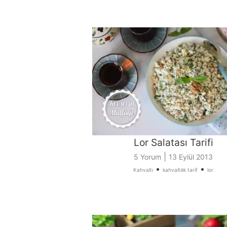
Lor Salatası Tarifi
|
5 Yorum
13 Eylül 2013
•
•
Kahvaltı
kahvaltılık tarif
lor