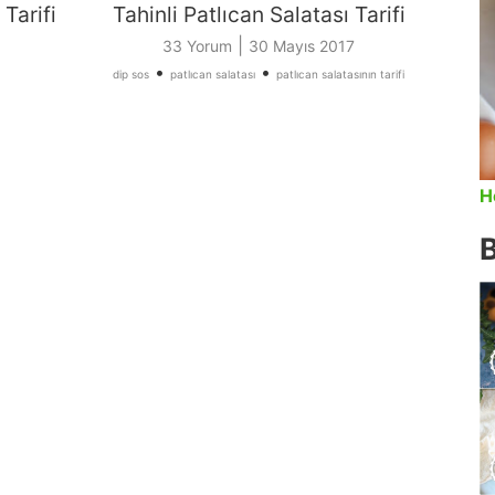
Tarifi
Tahinli Patlıcan Salatası Tarifi
|
33 Yorum
30 Mayıs 2017
•
•
dip sos
patlıcan salatası
patlıcan salatasının tarifi
H