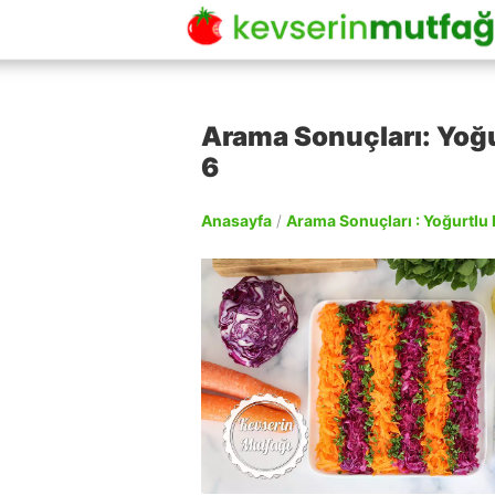
Arama Sonuçları: Yoğur
6
Anasayfa
/
Arama Sonuçları : Yoğurtlu R