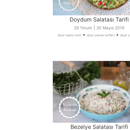
Doydum Salatası Tarifi
|
28 Yorum
30 Mayıs 2016
•
•
diyet salata tarifi
diyet yemek tarifleri
diyet 
Bezelye Salatası Tarifi