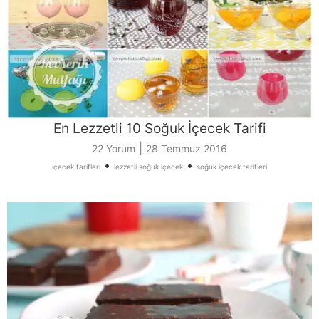
En Lezzetli 10 Soğuk İçecek Tarifi
|
22 Yorum
28 Temmuz 2016
•
•
içecek tarifleri
lezzetli soğuk içecek
soğuk içecek tarifleri