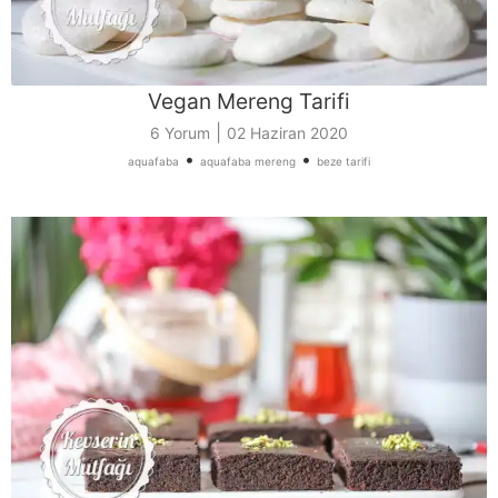
Vegan Mereng Tarifi
|
6 Yorum
02 Haziran 2020
•
•
aquafaba
aquafaba mereng
beze tarifi