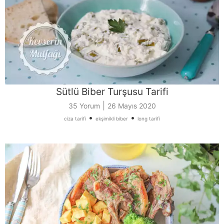
Sütlü Biber Turşusu Tarifi
|
35 Yorum
26 Mayıs 2020
•
•
ciza tarifi
ekşimikli biber
long tarifi