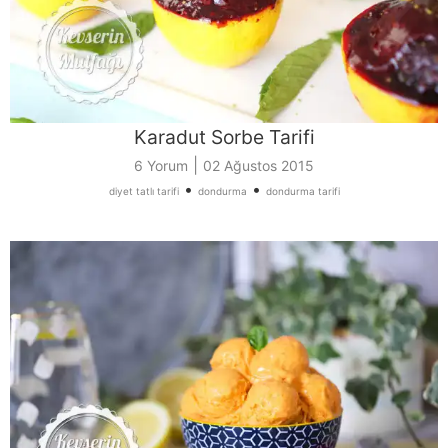
Karadut Sorbe Tarifi
|
6 Yorum
02 Ağustos 2015
•
•
diyet tatlı tarifi
dondurma
dondurma tarifi