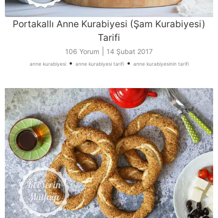
Portakallı Anne Kurabiyesi (Şam Kurabiyesi)
Tarifi
|
106 Yorum
14 Şubat 2017
•
•
anne kurabiyesi
anne kurabiyesi tarifi
anne kurabiyesinin tarifi