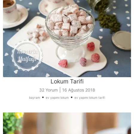
Lokum Tarifi
|
32 Yorum
16 Ağustos 2018
•
•
bayram
ev yapımı lokum
ev yapımı lokum tarifi