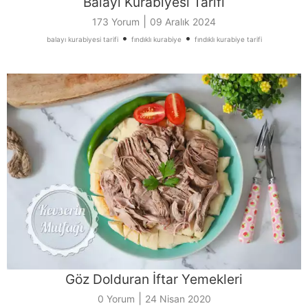
Balayı Kurabiyesi Tarifi
|
173 Yorum
09 Aralık 2024
•
•
balayı kurabiyesi tarifi
fındıklı kurabiye
fındıklı kurabiye tarifi
Göz Dolduran İftar Yemekleri
|
0 Yorum
24 Nisan 2020