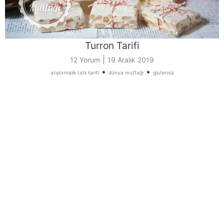
Turron Tarifi
|
12 Yorum
19 Aralık 2019
•
•
atıştırmalık tatlı tarifi
dünya mutfağı
glutensiz