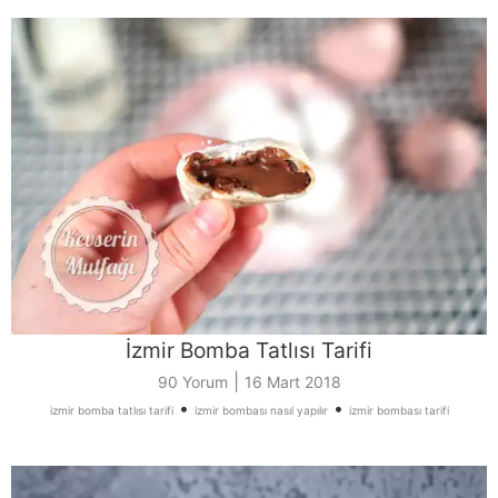
İzmir Bomba Tatlısı Tarifi
|
90 Yorum
16 Mart 2018
•
•
izmir bomba tatlısı tarifi
izmir bombası nasıl yapılır
izmir bombası tarifi