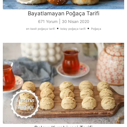
Bayatlamayan Poğaça Tarifi
|
671 Yorum
30 Nisan 2020
•
•
en basit poğaça tarifi
kolay poğaça tarifi
Poğaça