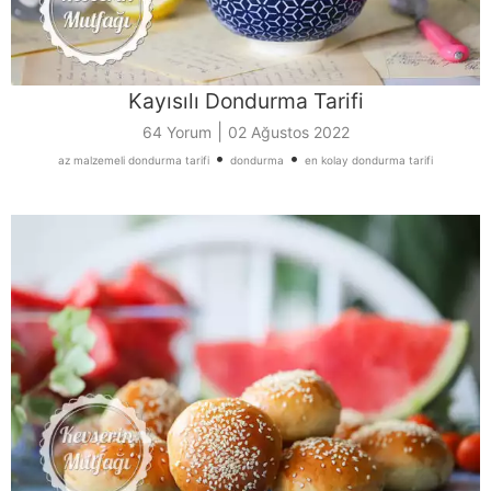
Kayısılı Dondurma Tarifi
|
64 Yorum
02 Ağustos 2022
•
•
az malzemeli dondurma tarifi
dondurma
en kolay dondurma tarifi