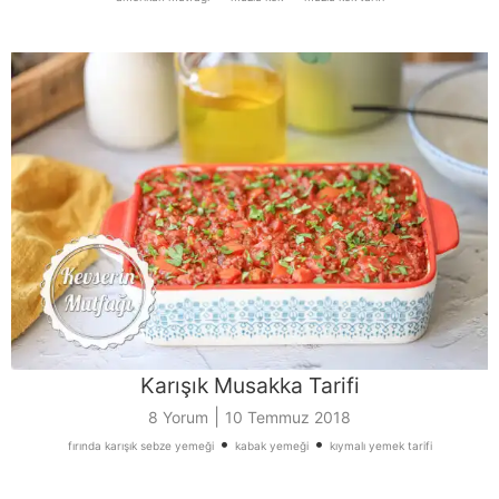
Karışık Musakka Tarifi
|
8 Yorum
10 Temmuz 2018
•
•
fırında karışık sebze yemeği
kabak yemeği
kıymalı yemek tarifi