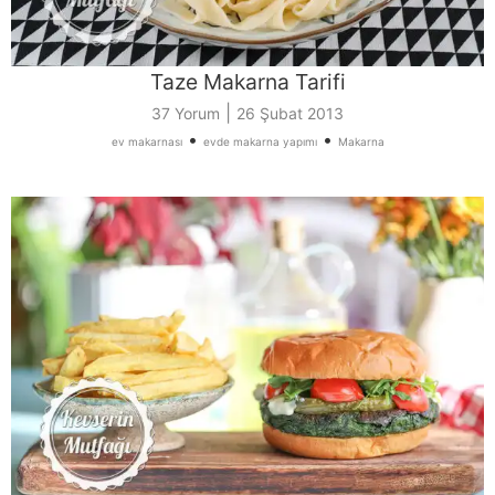
Taze Makarna Tarifi
|
37 Yorum
26 Şubat 2013
•
•
ev makarnası
evde makarna yapımı
Makarna