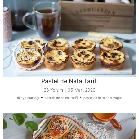
Pastel de Nata Tarifi
|
26 Yorum
05 Mart 2020
•
•
dünya mutfağı
pasteis de belem tarifi
pastel de nata nasıl yapılır