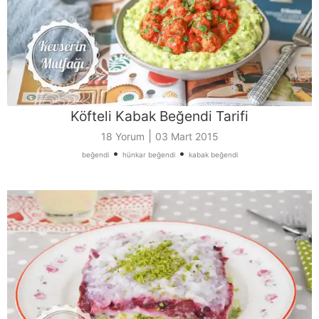
Köfteli Kabak Beğendi Tarifi
|
18 Yorum
03 Mart 2015
•
•
beğendi
hünkar beğendi
kabak beğendi