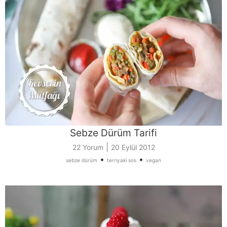
Sebze Dürüm Tarifi
|
22 Yorum
20 Eylül 2012
•
•
sebze dürüm
terriyaki sos
vegan