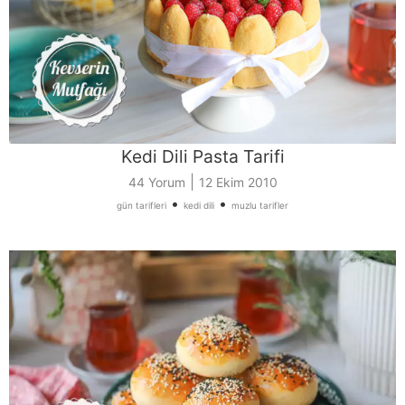
Kedi Dili Pasta Tarifi
|
44 Yorum
12 Ekim 2010
•
•
gün tarifleri
kedi dili
muzlu tarifler