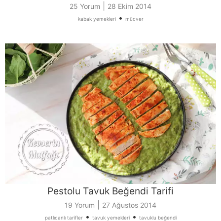
|
25 Yorum
28 Ekim 2014
•
kabak yemekleri
mücver
Pestolu Tavuk Beğendi Tarifi
|
19 Yorum
27 Ağustos 2014
•
•
patlıcanlı tarifler
tavuk yemekleri
tavuklu beğendi