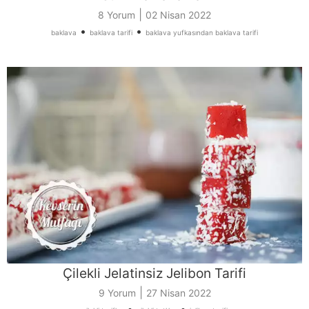
|
8 Yorum
02 Nisan 2022
•
•
baklava
baklava tarifi
baklava yufkasından baklava tarifi
Çilekli Jelatinsiz Jelibon Tarifi
|
9 Yorum
27 Nisan 2022