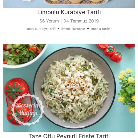
Limonlu Kurabiye Tarifi
|
66 Yorum
04 Temmuz 2019
•
•
kolay kurabiye tarifi
limonlu kurabiye
limonlu tarifler
Taze Otlu Peynirli Erişte Tarifi