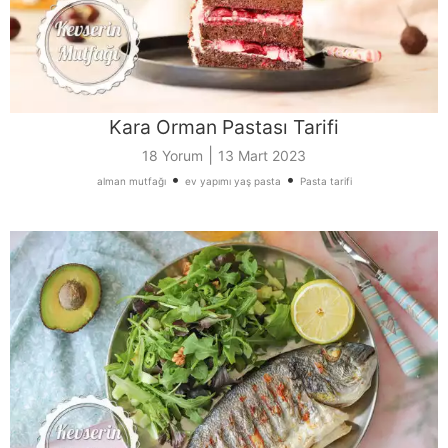
Kara Orman Pastası Tarifi
|
18 Yorum
13 Mart 2023
•
•
alman mutfağı
ev yapımı yaş pasta
Pasta tarifi