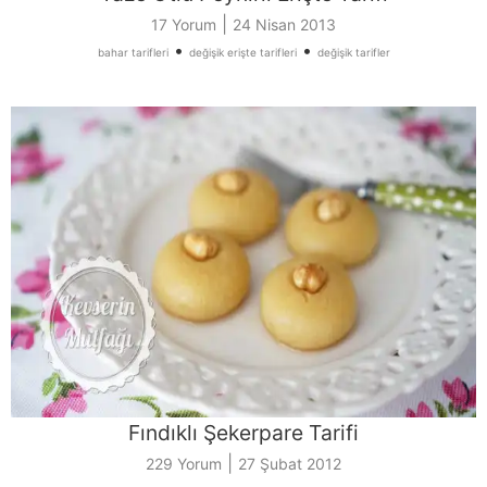
|
17 Yorum
24 Nisan 2013
•
•
bahar tarifleri
değişik erişte tarifleri
değişik tarifler
Fındıklı Şekerpare Tarifi
|
229 Yorum
27 Şubat 2012