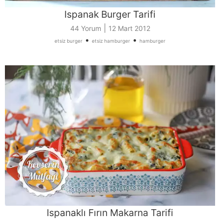
Ispanak Burger Tarifi
|
44 Yorum
12 Mart 2012
•
•
etsiz burger
etsiz hamburger
hamburger
Ispanaklı Fırın Makarna Tarifi