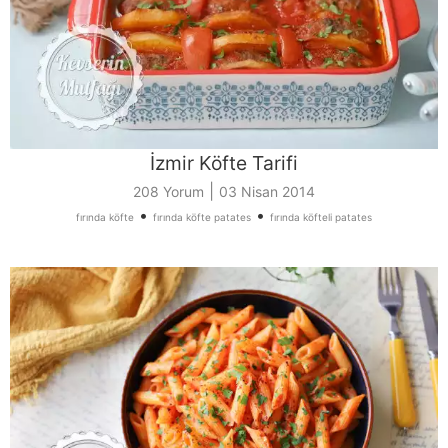
İzmir Köfte Tarifi
|
208 Yorum
03 Nisan 2014
•
•
fırında köfte
fırında köfte patates
fırında köfteli patates