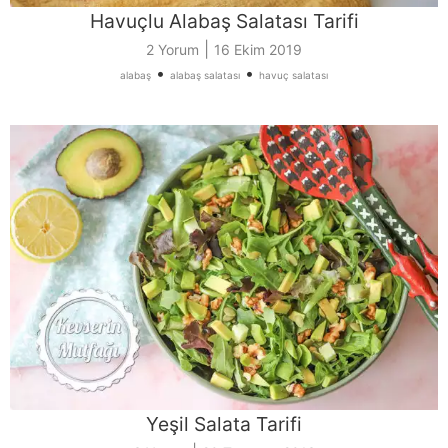
Havuçlu Alabaş Salatası Tarifi
|
2 Yorum
16 Ekim 2019
•
•
alabaş
alabaş salatası
havuç salatası
Yeşil Salata Tarifi