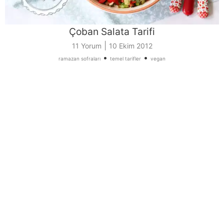
Çoban Salata Tarifi
|
11 Yorum
10 Ekim 2012
•
•
ramazan sofraları
temel tarifler
vegan