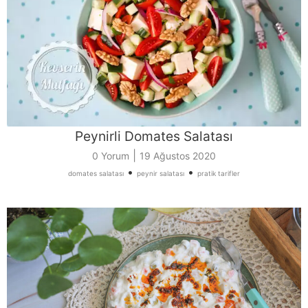
Peynirli Domates Salatası
|
0 Yorum
19 Ağustos 2020
•
•
domates salatası
peynir salatası
pratik tarifler