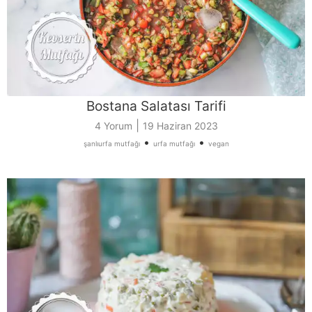
Bostana Salatası Tarifi
|
4 Yorum
19 Haziran 2023
•
•
şanlıurfa mutfağı
urfa mutfağı
vegan