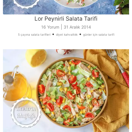
Lor Peynirli Salata Tarifi
|
16 Yorum
31 Aralık 2014
•
•
5 çayına salata tarifleri
diyet kahvaltılık
günler için salata tarifi