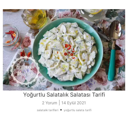
Yoğurtlu Salatalık Salatası Tarifi
|
2 Yorum
14 Eylül 2021
•
salatalık tarifleri
yoğurtlu salata tarifi