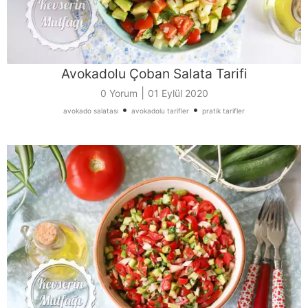
Avokadolu Çoban Salata Tarifi
|
0 Yorum
01 Eylül 2020
•
•
avokado salatası
avokadolu tarifler
pratik tarifler