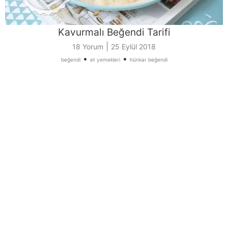
Kavurmalı Beğendi Tarifi
|
18 Yorum
25 Eylül 2018
•
•
beğendi
et yemekleri
hünkar beğendi