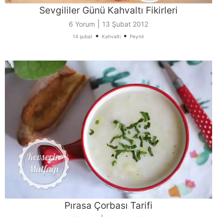
Sevgililer Günü Kahvaltı Fikirleri
|
6 Yorum
13 Şubat 2012
•
•
14 şubat
Kahvaltı
Peynir
Pırasa Çorbası Tarifi