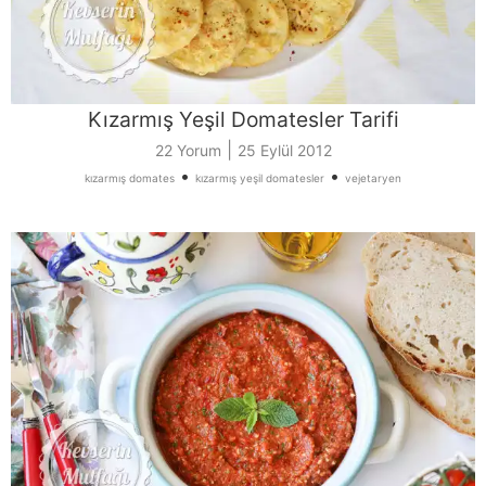
Kızarmış Yeşil Domatesler Tarifi
|
22 Yorum
25 Eylül 2012
•
•
kızarmış domates
kızarmış yeşil domatesler
vejetaryen