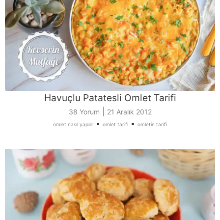
Havuçlu Patatesli Omlet Tarifi
|
38 Yorum
21 Aralık 2012
•
•
omlet nasıl yapılır
omlet tarifi
omletin tarifi