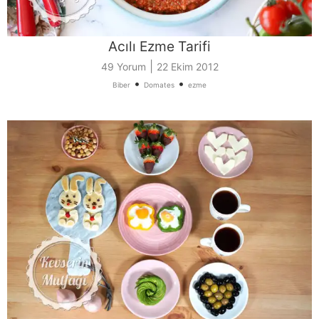
Acılı Ezme Tarifi
|
49 Yorum
22 Ekim 2012
•
•
Biber
Domates
ezme