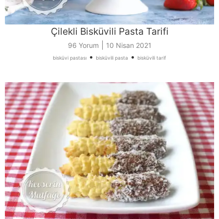
Çilekli Bisküvili Pasta Tarifi
|
96 Yorum
10 Nisan 2021
•
•
bisküvi pastası
bisküvili pasta
bisküvili tarif