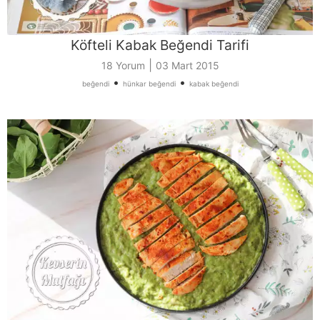
Köfteli Kabak Beğendi Tarifi
|
18 Yorum
03 Mart 2015
•
•
beğendi
hünkar beğendi
kabak beğendi