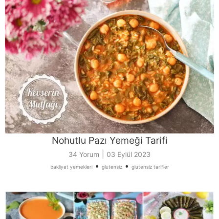
Nohutlu Pazı Yemeği Tarifi
|
34 Yorum
03 Eylül 2023
•
•
bakliyat yemekleri
glutensiz
glutensiz tarifler