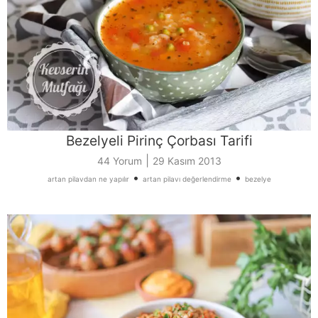
Bezelyeli Pirinç Çorbası Tarifi
|
44 Yorum
29 Kasım 2013
•
•
artan pilavdan ne yapılır
artan pilavı değerlendirme
bezelye