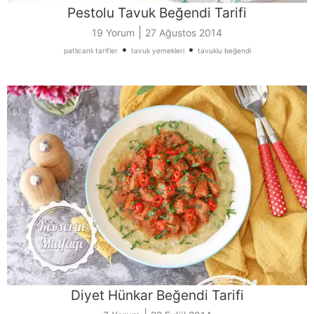
Pestolu Tavuk Beğendi Tarifi
|
19 Yorum
27 Ağustos 2014
•
•
patlıcanlı tarifler
tavuk yemekleri
tavuklu beğendi
Diyet Hünkar Beğendi Tarifi