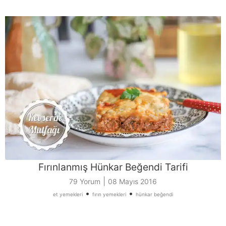
Fırınlanmış Hünkar Beğendi Tarifi
|
79 Yorum
08 Mayıs 2016
•
•
et yemekleri
fırın yemekleri
hünkar beğendi