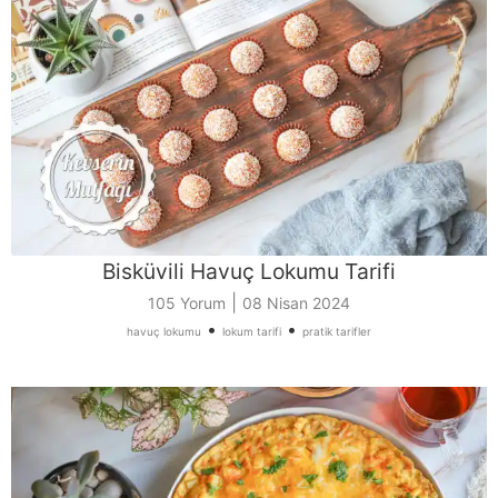
Bisküvili Havuç Lokumu Tarifi
|
105 Yorum
08 Nisan 2024
•
•
havuç lokumu
lokum tarifi
pratik tarifler