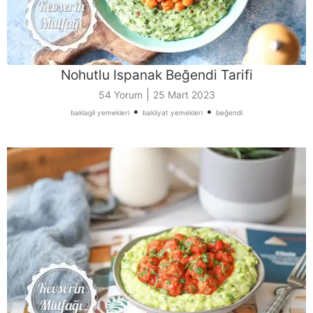
Nohutlu Ispanak Beğendi Tarifi
|
54 Yorum
25 Mart 2023
•
•
baklagil yemekleri
bakliyat yemekleri
beğendi