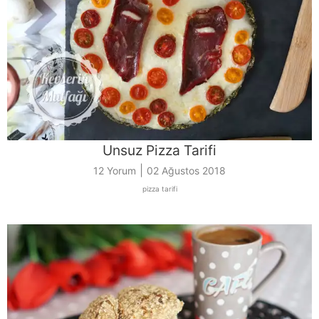
Unsuz Pizza Tarifi
|
12 Yorum
02 Ağustos 2018
pizza tarifi