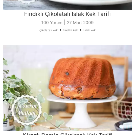
Fındıklı Çikolatalı Islak Kek Tarifi
|
100 Yorum
27 Mart 2009
•
•
çikolatalı kek
fındıklı kek
Islak kek