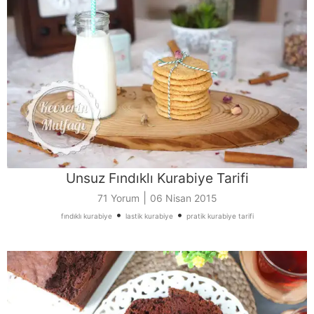
Unsuz Fındıklı Kurabiye Tarifi
|
71 Yorum
06 Nisan 2015
•
•
fındıklı kurabiye
lastik kurabiye
pratik kurabiye tarifi