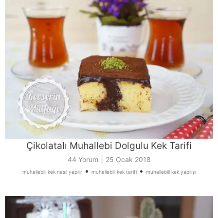
Çikolatalı Muhallebi Dolgulu Kek Tarifi
|
44 Yorum
25 Ocak 2018
•
•
muhallebili kek nasıl yapılır
muhallebili kek tarifi
muhallebili kek yapılışı