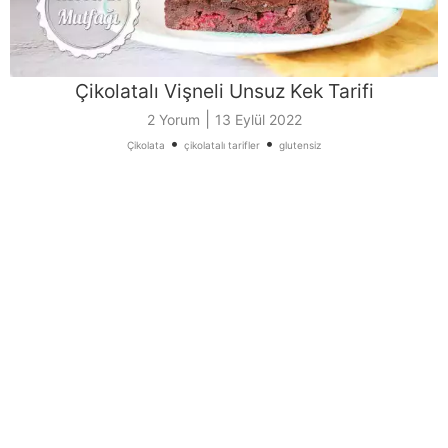
Çikolatalı Vişneli Unsuz Kek Tarifi
|
2 Yorum
13 Eylül 2022
•
•
Çikolata
çikolatalı tarifler
glutensiz