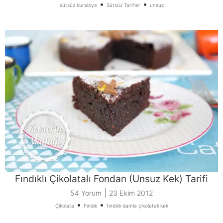
•
•
sütsüz kurabiye
Sütsüz Tarifler
unsuz
Fındıklı Çikolatalı Fondan (Unsuz Kek) Tarifi
|
54 Yorum
23 Ekim 2012
•
•
Çikolata
Fındık
fındıklı damla çikolatalı kek