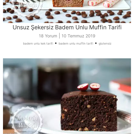
Unsuz Şekersiz Badem Unlu Muffin Tarifi
|
18 Yorum
10 Temmuz 2019
•
•
badem unlu kek tarifi
badem unlu muffin tarifi
glutensiz