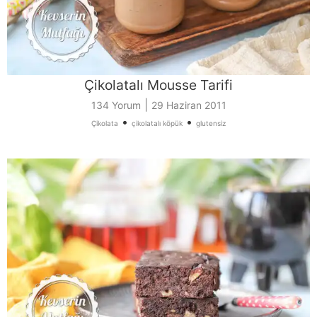
Çikolatalı Mousse Tarifi
|
134 Yorum
29 Haziran 2011
•
•
Çikolata
çikolatalı köpük
glutensiz