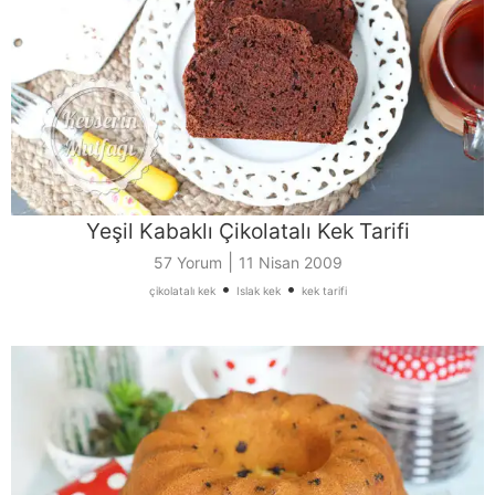
Yeşil Kabaklı Çikolatalı Kek Tarifi
|
57 Yorum
11 Nisan 2009
•
•
çikolatalı kek
Islak kek
kek tarifi