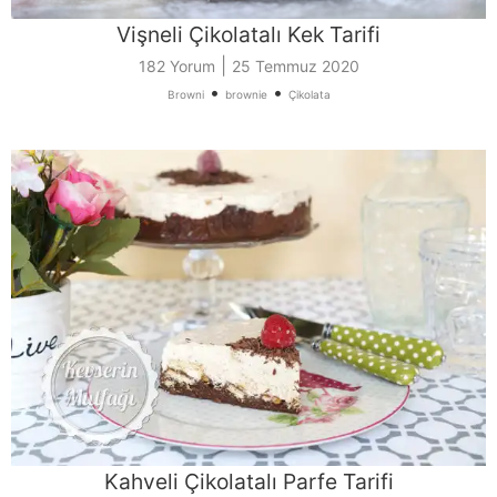
Vişneli Çikolatalı Kek Tarifi
|
182 Yorum
25 Temmuz 2020
•
•
Browni
brownie
Çikolata
Kahveli Çikolatalı Parfe Tarifi