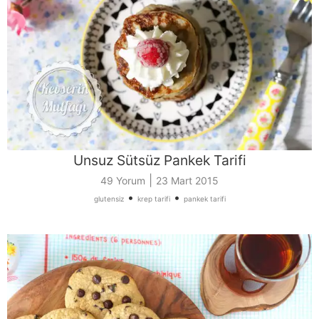
Unsuz Sütsüz Pankek Tarifi
|
49 Yorum
23 Mart 2015
•
•
glutensiz
krep tarifi
pankek tarifi