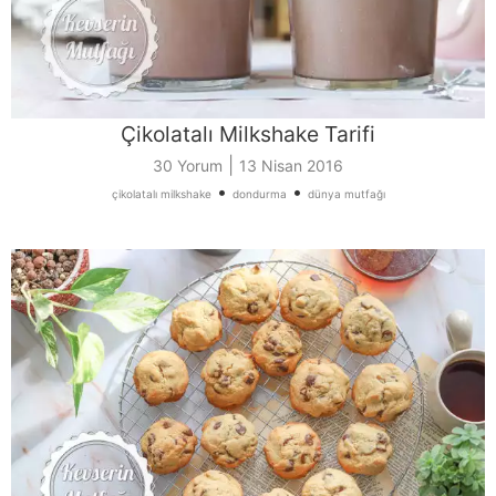
Çikolatalı Milkshake Tarifi
|
30 Yorum
13 Nisan 2016
•
•
çikolatalı milkshake
dondurma
dünya mutfağı