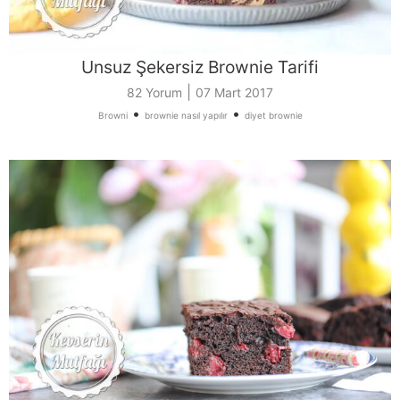
Unsuz Şekersiz Brownie Tarifi
|
82 Yorum
07 Mart 2017
•
•
Browni
brownie nasıl yapılır
diyet brownie