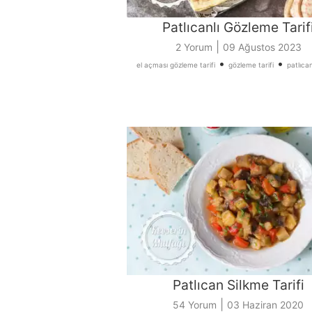
Patlıcanlı Gözleme Tarif
|
2 Yorum
09 Ağustos 2023
•
•
el açması gözleme tarifi
gözleme tarifi
patlıcanl
Patlıcan Silkme Tarifi
|
54 Yorum
03 Haziran 2020