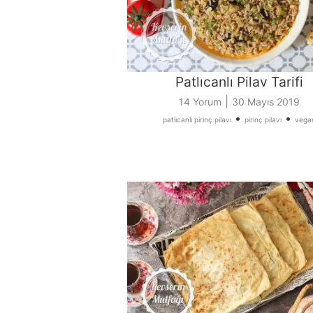
Patlıcanlı Pilav Tarifi
|
14 Yorum
30 Mayıs 2019
•
•
patlıcanlı pirinç pilavı
pirinç pilavı
vega