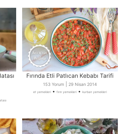
latası
Fırında Etli Patlıcan Kebabı Tarifi
|
153 Yorum
29 Nisan 2014
•
•
et yemekleri
fırın yemekleri
kurban yemekleri
atası