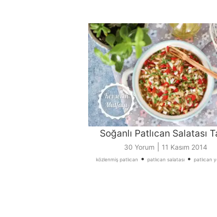
Soğanlı Patlıcan Salatası Ta
|
30 Yorum
11 Kasım 2014
•
•
közlenmiş patlıcan
patlıcan salatası
patlıcan y