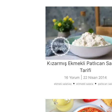
Kızarmış Ekmekli Patlıcan Sa
Tarifi
|
16 Yorum
22 Nisan 2014
•
•
ekmek salatası
etimekli salata
patlıcan sal