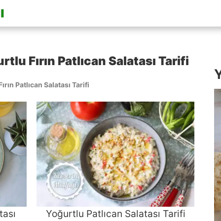
tlu Fırın Patlıcan Salatası Tarifi
Y
rın Patlıcan Salatası Tarifi
tası
Yoğurtlu Patlıcan Salatası Tarifi