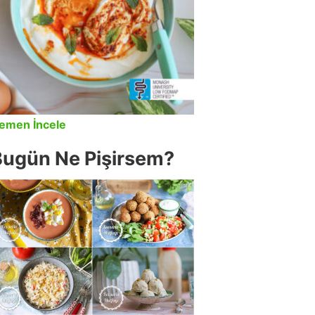
emen İncele
Bugün Ne Pişirsem?