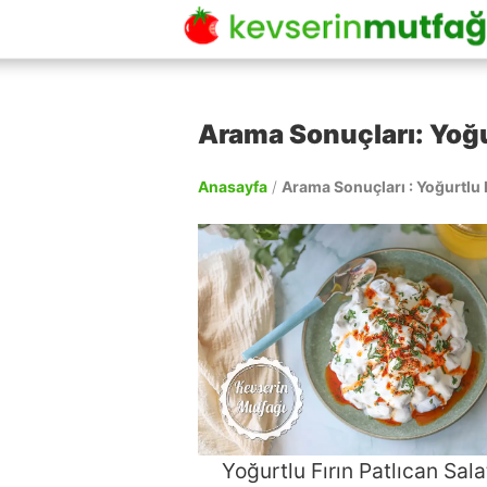
Arama Sonuçları: Yoğur
Anasayfa
/
Arama Sonuçları : Yoğurtlu Fı
Yoğurtlu Fırın Patlıcan Sala