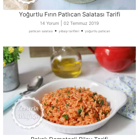
Yoğurtlu Fırın Patlıcan Salatası Tarifi
|
14 Yorum
02 Temmuz 2019
•
•
patlıcan salatası
yılbaşı tarifleri
yoğurtlu patlıcan