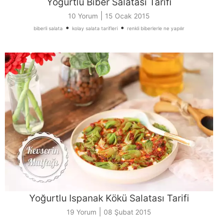
Yoğurtlu Biber Salatası Tarifi
|
10 Yorum
15 Ocak 2015
•
•
biberli salata
kolay salata tarifleri
renkli biberlerle ne yapılır
Yoğurtlu Ispanak Kökü Salatası Tarifi
|
19 Yorum
08 Şubat 2015