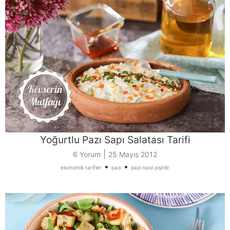
Yoğurtlu Pazı Sapı Salatası Tarifi
|
6 Yorum
25 Mayıs 2012
•
•
ekonomik tarifler
pazı
pazı nasıl pişirilir