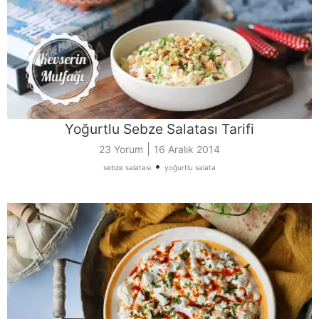
Yoğurtlu Sebze Salatası Tarifi
|
23 Yorum
16 Aralık 2014
•
sebze salatası
yoğurtlu salata