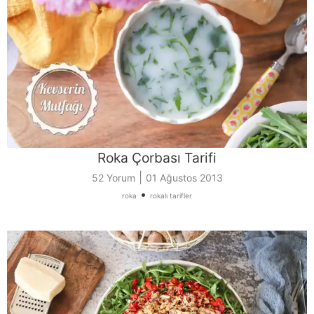
Roka Çorbası Tarifi
|
52 Yorum
01 Ağustos 2013
•
roka
rokalı tarifler