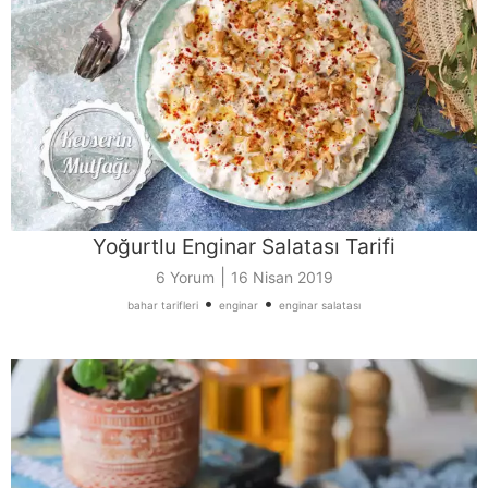
Yoğurtlu Enginar Salatası Tarifi
|
6 Yorum
16 Nisan 2019
•
•
bahar tarifleri
enginar
enginar salatası