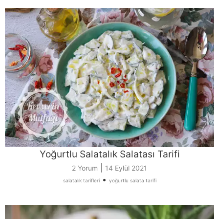
Yoğurtlu Salatalık Salatası Tarifi
|
2 Yorum
14 Eylül 2021
•
salatalık tarifleri
yoğurtlu salata tarifi